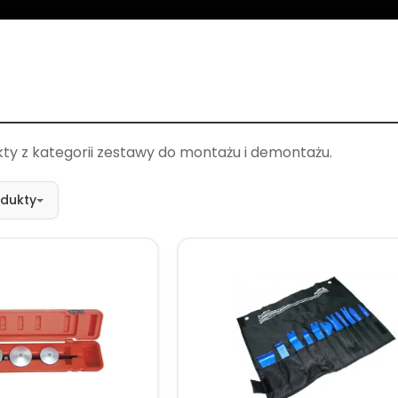
ty z kategorii zestawy do montażu i demontażu.
odukty