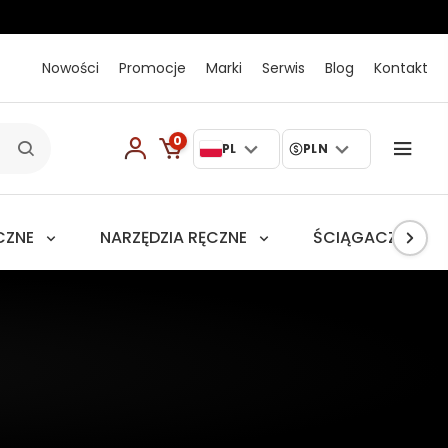
Nowości
Promocje
Marki
Serwis
Blog
Kontakt
0
PL
PLN
CZNE
NARZĘDZIA RĘCZNE
ŚCIĄGACZE