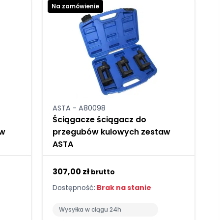
Na zamówienie
ASTA - A80098
Ściągacze ściągacz do
ów
przegubów kulowych zestaw
ASTA
307,00 zł
brutto
Dostępność:
Brak na stanie
Wysyłka w ciągu 24h