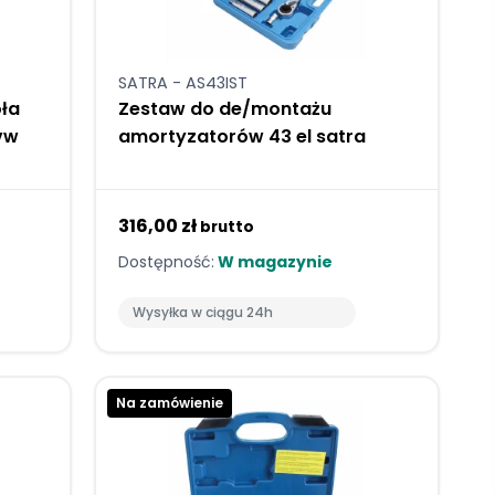
SATRA - AS43IST
oła
Zestaw do de/montażu
vw
amortyzatorów 43 el satra
316,00 zł
brutto
Dostępność:
W magazynie
Wysyłka w ciągu 24h
Na zamówienie