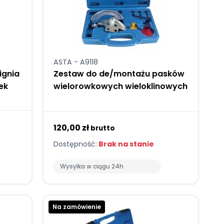
ASTA - A9118
ignia
Zestaw do de/montażu pasków
nek
wielorowkowych wieloklinowych
120,00 zł
brutto
Dostępność:
Brak na stanie
Wysyłka w ciągu 24h
Na zamówienie