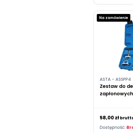
Na zamówienie
ASTA - ASSPP4
Zestaw do d
zapłonowych
58,00 zł
brutt
Dostępność:
Bra