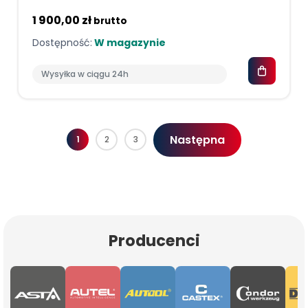
1 900,00 zł
brutto
Dostępność:
W magazynie
Wysyłka w ciągu 24h
Następna
1
2
3
Producenci