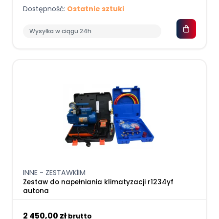
Dostępność:
Ostatnie sztuki
Wysyłka w ciągu 24h
INNE - ZESTAWKlIM
Zestaw do napełniania klimatyzacji r1234yf
autona
2 450,00 zł
brutto