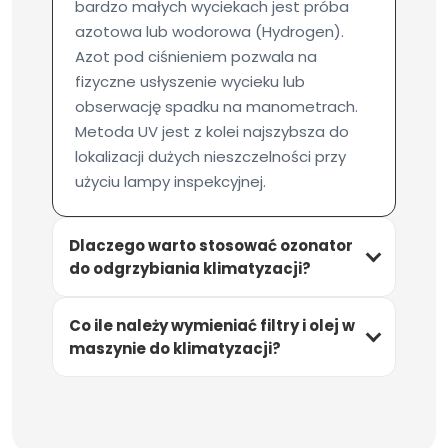
bardzo małych wyciekach jest próba
azotowa lub wodorowa (Hydrogen).
Azot pod ciśnieniem pozwala na
fizyczne usłyszenie wycieku lub
obserwację spadku na manometrach.
Metoda UV jest z kolei najszybsza do
lokalizacji dużych nieszczelności przy
użyciu lampy inspekcyjnej.
Dlaczego warto stosować ozonator
do odgrzybiania klimatyzacji?
Co ile należy wymieniać filtry i olej w
maszynie do klimatyzacji?