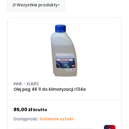
Wszystkie produkty
INNE - KLIM12
Olej pag 46 1l do klimatyzacji r134a
85,00 zł
brutto
Dostępność:
Ostatnie sztuki