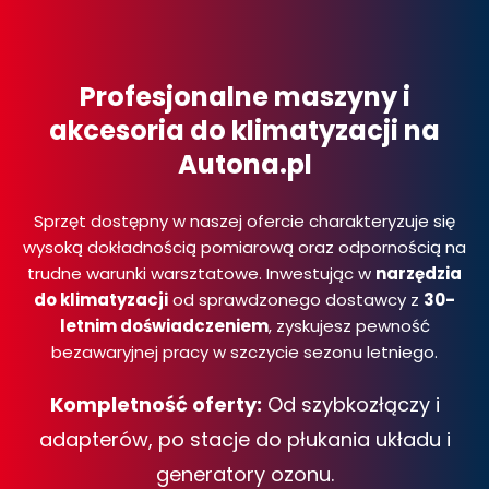
Profesjonalne maszyny i
akcesoria do klimatyzacji na
Autona.pl
Sprzęt dostępny w naszej ofercie charakteryzuje się
wysoką dokładnością pomiarową oraz odpornością na
trudne warunki warsztatowe. Inwestując w
narzędzia
do klimatyzacji
od sprawdzonego dostawcy z
30-
letnim doświadczeniem
, zyskujesz pewność
bezawaryjnej pracy w szczycie sezonu letniego.
Kompletność oferty:
Od szybkozłączy i
adapterów, po stacje do płukania układu i
generatory ozonu.