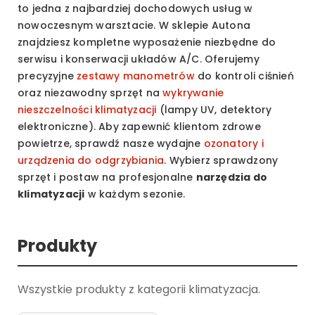
to jedna z najbardziej dochodowych usług w
nowoczesnym warsztacie. W sklepie Autona
znajdziesz kompletne wyposażenie niezbędne do
serwisu i konserwacji układów A/C. Oferujemy
precyzyjne
zestawy manometrów
do kontroli ciśnień
oraz niezawodny sprzęt na
wykrywanie
nieszczelności klimatyzacji
(lampy UV, detektory
elektroniczne). Aby zapewnić klientom zdrowe
powietrze, sprawdź nasze wydajne
ozonatory i
urządzenia do odgrzybiania
. Wybierz sprawdzony
sprzęt i postaw na profesjonalne
narzędzia do
klimatyzacji
w każdym sezonie.
Produkty
Wszystkie produkty z kategorii klimatyzacja.