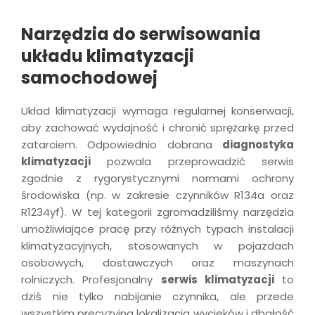
Narzędzia do serwisowania
układu klimatyzacji
samochodowej
Układ klimatyzacji wymaga regularnej konserwacji,
aby zachować wydajność i chronić sprężarkę przed
zatarciem. Odpowiednio dobrana
diagnostyka
klimatyzacji
pozwala przeprowadzić serwis
zgodnie z rygorystycznymi normami ochrony
środowiska (np. w zakresie czynników R134a oraz
R1234yf). W tej kategorii zgromadziliśmy narzędzia
umożliwiające pracę przy różnych typach instalacji
klimatyzacyjnych, stosowanych w pojazdach
osobowych, dostawczych oraz maszynach
rolniczych. Profesjonalny
serwis klimatyzacji
to
dziś nie tylko nabijanie czynnika, ale przede
wszystkim precyzyjna lokalizacja wycieków i dbałość