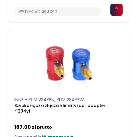
Wysyłka w ciągu 24h
INNE - KLIM1234YFN, KLIM1234YFW
Szybkozłączki złącza klimatyzacji adapter
r1234yf
187,00 zł
brutto
Dostępność:
W magazynie