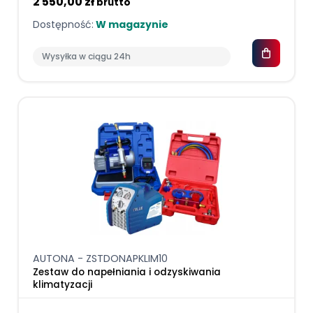
2 550,00 zł
brutto
Dostępność:
W magazynie
Wysyłka w ciągu 24h
AUTONA - ZSTDONAPKLIM10
Zestaw do napełniania i odzyskiwania
klimatyzacji