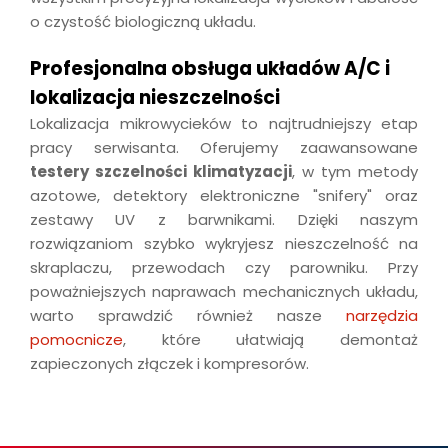
o czystość biologiczną układu.
Profesjonalna obsługa układów A/C i
lokalizacja nieszczelności
Lokalizacja mikrowycieków to najtrudniejszy etap
pracy serwisanta. Oferujemy zaawansowane
testery szczelności klimatyzacji
, w tym metody
azotowe, detektory elektroniczne "snifery" oraz
zestawy UV z barwnikami. Dzięki naszym
rozwiązaniom szybko wykryjesz nieszczelność na
skraplaczu, przewodach czy parowniku. Przy
poważniejszych naprawach mechanicznych układu,
warto sprawdzić również nasze
narzędzia
pomocnicze
, które ułatwiają demontaż
zapieczonych złączek i kompresorów.