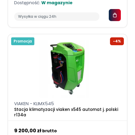
Dostępność:
W magazynie
Wysyłka w ciągu 24h
Promocja
-4%
VIAKEN - KLIMX545
Stacja klimatyzacji viaken x545 automat j. polski
r134a
9 200,00 zł
brutto