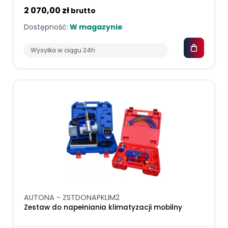
2 070,00 zł
brutto
Dostępność:
W magazynie
Wysyłka w ciągu 24h
AUTONA - ZSTDONAPKLIM2
Zestaw do napełniania klimatyzacji mobilny