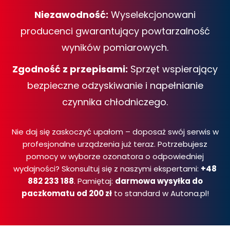
Niezawodność:
Wyselekcjonowani
producenci gwarantujący powtarzalność
wyników pomiarowych.
Zgodność z przepisami:
Sprzęt wspierający
bezpieczne odzyskiwanie i napełnianie
czynnika chłodniczego.
Nie daj się zaskoczyć upałom – doposaż swój serwis w
profesjonalne urządzenia już teraz. Potrzebujesz
pomocy w wyborze ozonatora o odpowiedniej
wydajności? Skonsultuj się z naszymi ekspertami:
+48
882 233 188
. Pamiętaj:
darmowa wysyłka do
paczkomatu od 200 zł
to standard w Autona.pl!