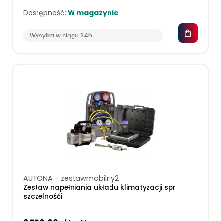
Dostępność:
W magazynie
Wysyłka w ciągu 24h
AUTONA - zestawmobilny2
Zestaw napełniania układu klimatyzacji spr
szczelnośći