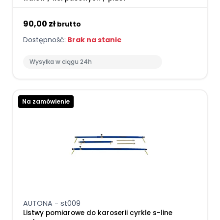
90,00 zł
brutto
Dostępność:
Brak na stanie
Wysyłka w ciągu 24h
Na zamówienie
AUTONA - st009
Listwy pomiarowe do karoserii cyrkle s-line