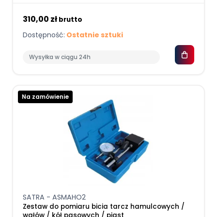
310,00 zł
brutto
Dostępność:
Ostatnie sztuki
Wysyłka w ciągu 24h
Na zamówienie
SATRA - ASMAHO2
Zestaw do pomiaru bicia tarcz hamulcowych /
wałów / kół pasowych / piast