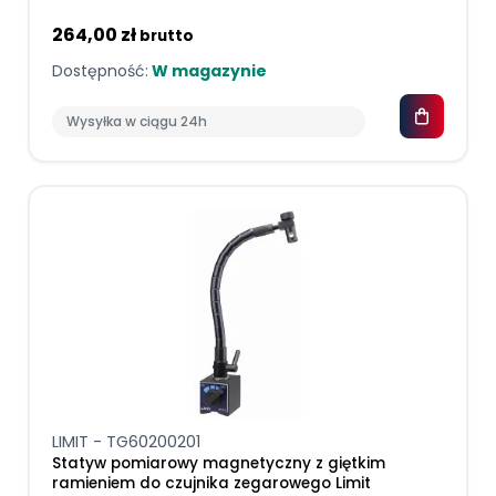
264,00 zł
brutto
Dostępność:
W magazynie
Wysyłka w ciągu 24h
LIMIT - TG60200201
Statyw pomiarowy magnetyczny z giętkim
ramieniem do czujnika zegarowego Limit