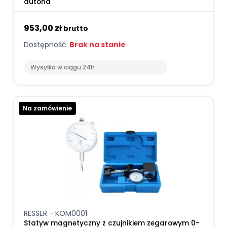
autona
953,00 zł
brutto
Dostępność:
Brak na stanie
Wysyłka w ciągu 24h
Na zamówienie
RESSER - KOM0001
Statyw magnetyczny z czujnikiem zegarowym 0-