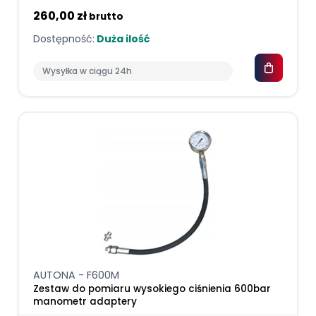
260,00 zł
brutto
Dostępność:
Duża ilość
Wysyłka w ciągu 24h
AUTONA - F600M
Zestaw do pomiaru wysokiego ciśnienia 600bar
manometr adaptery