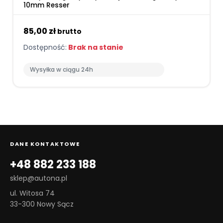
10mm Resser
85,00 zł
brutto
Dostępność:
Brak na stanie
Wysyłka w ciągu 24h
DANE KONTAKTOWE
+48 882 233 188
sklep@autona.pl
ul. Witosa 74
33-300 Nowy Sącz