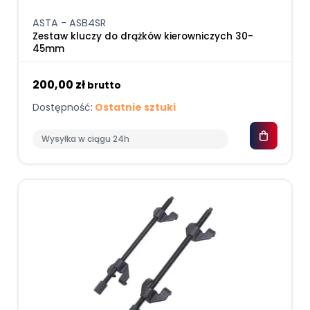
ASTA - ASB4SR
Zestaw kluczy do drążków kierowniczych 30-
45mm
200,00 zł
brutto
Dostępność:
Ostatnie sztuki
Wysyłka w ciągu 24h