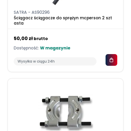
SATRA - AS90296
Ściągacz ściągacze do sprężyn mcperson 2 szt
asta
50,00 zł
brutto
Dostępność:
W magazynie
Wysyłka w ciągu 24h