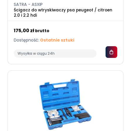
SATRA - ASXIP
Ścigacz do wtryskiwaczy psa peugeot / citroen
2.0 i 2.2 hdi
175,00 zł
brutto
Dostępność:
Ostatnie sztuki
Wysyłka w ciągu 24h