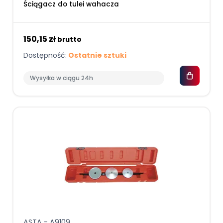
Ściągacz do tulei wahacza
150,15 zł
brutto
Dostępność:
Ostatnie sztuki
Wysyłka w ciągu 24h
ASTA - A9109