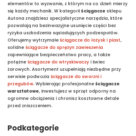
elementów to wyzwanie, z którym na co dzień mierzy
się każdy mechanik. W kategorii
ściągacze
sklepu
Autona znajdziesz specjalistyczne narzędzia, które
pozwalają na bezinwazyjne usunięcie części bez
ryzyka uszkodzenia sąsiadujących podzespołów.
Oferujemy wytrzymałe
ściągacze do łożysk i piast
,
solidne
ściągacze do sprężyn zawieszenia
zapewniające bezpieczeństwo pracy, a także
potężne
ściągacze do wtryskiwaczy
i świec
żarowych. Asortyment uzupełniają niezbędne przy
serwisie podwozia
ściągacze do sworzni i
przegubów
. Wybierając profesjonalne
ściągacze
warsztatowe
, inwestujesz w sprzęt odporny na
ogromne obciążenia i chronisz kosztowne detale
przed zniszczeniem.
Podkategorie