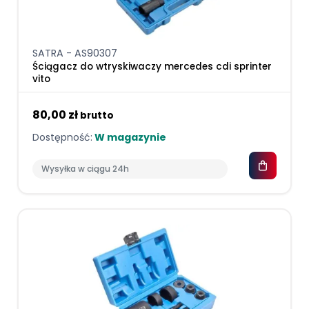
SATRA - AS90307
Ściągacz do wtryskiwaczy mercedes cdi sprinter
vito
80,00 zł
brutto
Dostępność:
W magazynie
Wysyłka w ciągu 24h