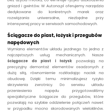
gniazd i gwintów. W Autona.pl oferujemy narzędzia
dedykowane do konkretnych marek oraz
rozwiązania uniwersalne, niezbędne przy
intensywnej pracy w serwisach samochodowych.
Ściągacze do piast, łożysk i przegubów
napędowych
Wymiana elementów układu jezdnego to jedna z
najczęstszych usług mechanicznych. Nasze
ściągacze do piast i łożysk
pozwalają na
precyzyjny demontaż elementów osadzonych z
dużą siłą, równomiernie rozkładając nacisk na
obudowę. Dzięki temu minimalizujesz ryzyko
skrzywienia zwrotnicy. Do serwisu układu
przeniesienia napędu przygotowaliśmy
specjalistyczne ściągacze do przegubów, które
pozwalają na szybkie oddzielenie połączeń nawet
w przypadku mocno skorodowanych wieloklinów.