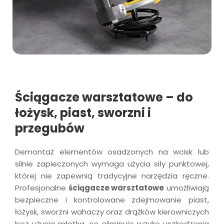
Ściągacze warsztatowe – do
łożysk, piast, sworzni i
przegubów
Demontaż elementów osadzonych na wcisk lub
silnie zapieczonych wymaga użycia siły punktowej,
której nie zapewnią tradycyjne narzędzia ręczne.
Profesjonalne
ściągacze warsztatowe
umożliwiają
bezpieczne i kontrolowane zdejmowanie piast,
łożysk, sworzni wahaczy oraz drążków kierowniczych
bez użycia młotka, co eliminuje ryzyko uszkodzenia