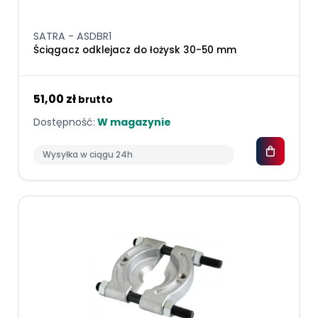
SATRA - ASDBR1
Ściągacz odklejacz do łożysk 30-50 mm
51,00 zł
brutto
Dostępność:
W magazynie
Wysyłka w ciągu 24h