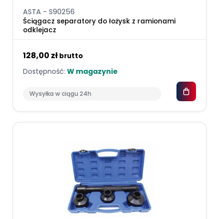
ASTA - S90256
Ściągacz separatory do łożysk z ramionami
odklejacz
128,00 zł
brutto
Dostępność:
W magazynie
Wysyłka w ciągu 24h