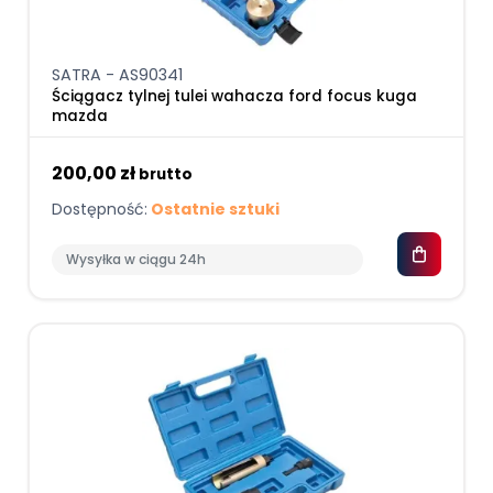
SATRA - AS90341
Ściągacz tylnej tulei wahacza ford focus kuga
mazda
200,00 zł
brutto
Dostępność:
Ostatnie sztuki
Wysyłka w ciągu 24h