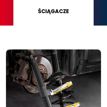
ŚCIĄGACZE