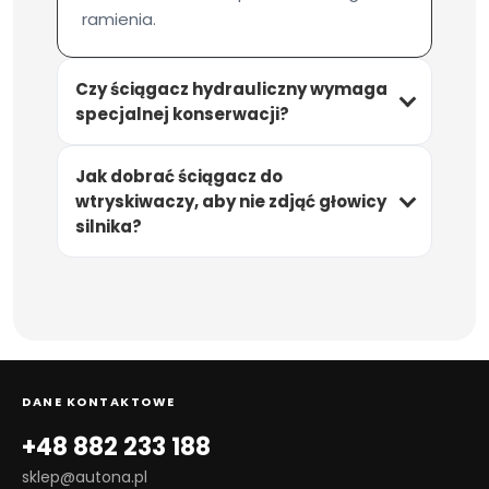
ramienia.
Czy ściągacz hydrauliczny wymaga
specjalnej konserwacji?
Jak dobrać ściągacz do
wtryskiwaczy, aby nie zdjąć głowicy
silnika?
DANE KONTAKTOWE
+48 882 233 188
sklep@autona.pl