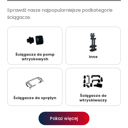
Sprawdź nasze najpopularniejsze podkategorie
ściągacze.
Ściągacze do pomp
Inne
wtryskowych
Ściągacze do
Ściągacze do sprężyn
wtryskiwaczy
Pokaż więcej