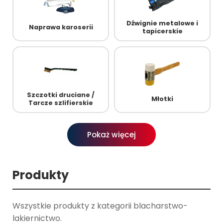
Dźwignie metalowe i
Naprawa karoserii
tapicerskie
Szczotki druciane /
Młotki
Tarcze szlifierskie
Pokaż więcej
Produkty
Wszystkie produkty z kategorii blacharstwo-
lakiernictwo.