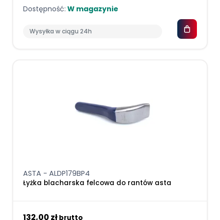
Dostępność:
W magazynie
Wysyłka w ciągu 24h
ASTA - ALDP179BP4
Łyżka blacharska felcowa do rantów asta
132,00 zł
brutto