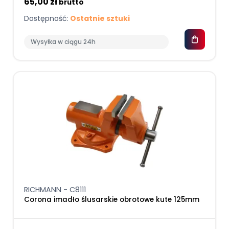
65,00 zł
brutto
Dostępność:
Ostatnie sztuki
Wysyłka w ciągu 24h
RICHMANN - C8111
Corona imadło ślusarskie obrotowe kute 125mm