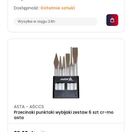
Dostępność:
Ostatnie sztuki
Wysyłka w ciągu 24h
ASTA - A6CCS
Przecinaki punktaki wybijaki zestaw 6 szt cr-mo
asta