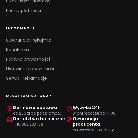
Czas i koszt dostawy
Formy płatności
INFORMACJA
Gwarancja i rękojmia
Regulamin
Polityka prywatności
Ustawienia prywatności
Serwis i reklamacje
DLACZEGO AUTONA?
Darmowa dostawa
Wysyłka 24h
od 200 zł do paczkomatu
w dni robocze do 14:00
Doradztwo techniczne
Gwarancja
producenta
+48 882 233 188
na wszystkie produkty