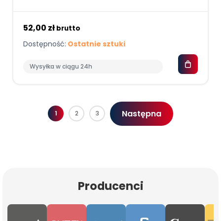
52,00 zł
brutto
Dostępność:
Ostatnie sztuki
Wysyłka w ciągu 24h
Następna
1
2
3
Producenci