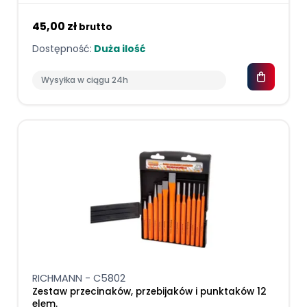
45,00 zł
brutto
Dostępność:
Duża ilość
Wysyłka w ciągu 24h
RICHMANN - C5802
Zestaw przecinaków, przebijaków i punktaków 12
elem.