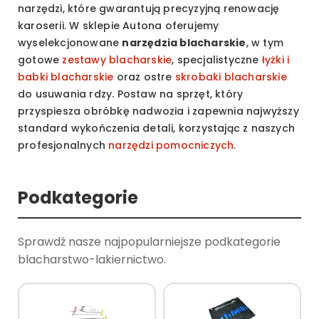
narzędzi, które gwarantują precyzyjną renowację
karoserii. W sklepie Autona oferujemy
wyselekcjonowane
narzędzia blacharskie
, w tym
gotowe
zestawy blacharskie
, specjalistyczne
łyżki i
babki blacharskie
oraz ostre
skrobaki blacharskie
do usuwania rdzy. Postaw na sprzęt, który
przyspiesza obróbkę nadwozia i zapewnia najwyższy
standard wykończenia detali, korzystając z naszych
profesjonalnych
narzędzi pomocniczych
.
Podkategorie
Sprawdź nasze najpopularniejsze podkategorie
blacharstwo-lakiernictwo.