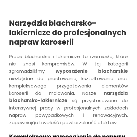
Narzędzia blacharsko-
lakiernicze do profesjonalnych
napraw karoserii
Prace blacharskie i lakiernicze to rzemiosło, które
nie znosi kompromisów. W tej kategorii
zgromadziliśmy
wyposażenie blacharskie
niezbędne do prostowania, kształtowania oraz
kompleksowego przygotowania elementów
karoserii do malowania. Nasze
narzędzia
blacharsko-lakiernicze
są przystosowane do
intensywnej pracy w profesjonalnych zakładach
napraw powypadkowych i renowacyjnych,
zapewniając trwałość i powtarzalność efektów.
Kompleksowe wyposażenie do napraw