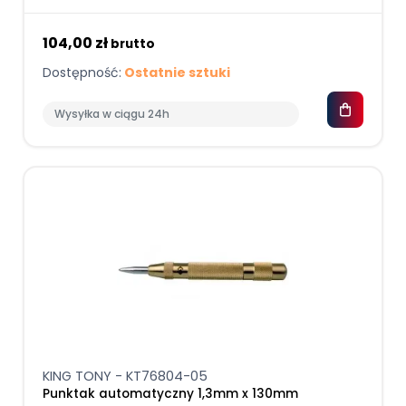
104,00 zł
brutto
Dostępność:
Ostatnie sztuki
Wysyłka w ciągu 24h
KING TONY - KT76804-05
Punktak automatyczny 1,3mm x 130mm