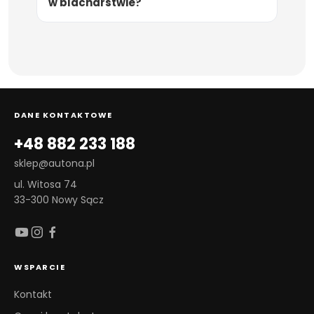
w blacharstwie?
DANE KONTAKTOWE
+48 882 233 188
sklep@autona.pl
ul. Witosa 74
33-300 Nowy Sącz
WSPARCIE
Kontakt