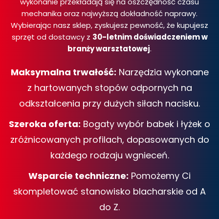
wykonanie przekładają się na oszczędność czasu
mechanika oraz najwyższą dokładność naprawy.
Wybierając nasz sklep, zyskujesz pewność, że kupujesz
sprzęt od dostawcy z
30-letnim doświadczeniem w
branży warsztatowej
.
Maksymalna trwałość:
Narzędzia wykonane
z hartowanych stopów odpornych na
odkształcenia przy dużych siłach nacisku.
Szeroka oferta:
Bogaty wybór babek i łyżek o
zróżnicowanych profilach, dopasowanych do
każdego rodzaju wgnieceń.
Wsparcie techniczne:
Pomożemy Ci
skompletować stanowisko blacharskie od A
do Z.