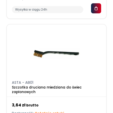
Wysyłka w ciągu 24h
ASTA - AB01
Szczotka druciana miedziana do świec
zapłonowych
3,64 zł
brutto