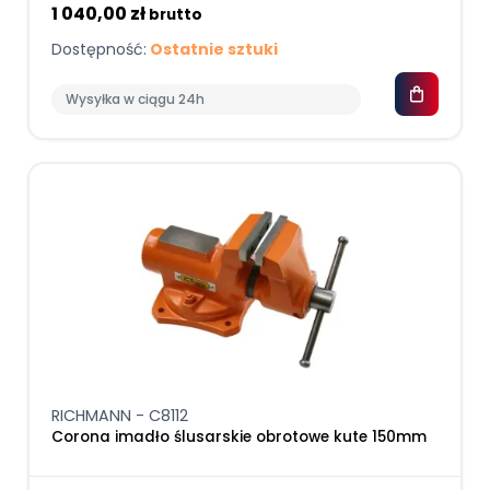
1 040,00 zł
brutto
Dostępność:
Ostatnie sztuki
Wysyłka w ciągu 24h
RICHMANN - C8112
Corona imadło ślusarskie obrotowe kute 150mm