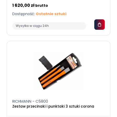
1 620,00 zł
brutto
Dostępność:
Ostatnie sztuki
Wysyłka w ciągu 24h
RICHMANN - C5800
Zestaw przecinaki i punktaki 3 sztuki corona