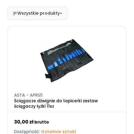
Wszystkie produkty
ASTA - APRS11
Ściągacze dźwignie do tapicerki zestaw
ściągaczy łyżki 11sz
30,00 zł
brutto
Dostępność:
Ostatnie sztuki