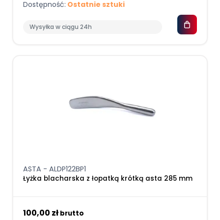
Dostępność:
Ostatnie sztuki
Wysyłka w ciągu 24h
ASTA - ALDP122BP1
Łyżka blacharska z łopatką krótką asta 285 mm
100,00 zł
brutto