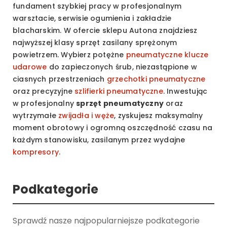
fundament szybkiej pracy w profesjonalnym
warsztacie, serwisie ogumienia i zakładzie
blacharskim. W ofercie sklepu Autona znajdziesz
najwyższej klasy sprzęt zasilany sprężonym
powietrzem. Wybierz potężne
pneumatyczne klucze
udarowe
do zapieczonych śrub, niezastąpione w
ciasnych przestrzeniach
grzechotki pneumatyczne
oraz precyzyjne
szlifierki pneumatyczne
. Inwestując
w profesjonalny
sprzęt pneumatyczny
oraz
wytrzymałe
zwijadła i węże
, zyskujesz maksymalny
moment obrotowy i ogromną oszczędność czasu na
każdym stanowisku, zasilanym przez wydajne
kompresory
.
Podkategorie
Sprawdź nasze najpopularniejsze podkategorie