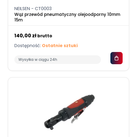
NEILSEN - CT0003
Wąż przewód pneumatyczny olejoodporny 10mm
15m
140,00 zł
brutto
Dostępność:
Ostatnie sztuki
Wysyłka w ciągu 24h