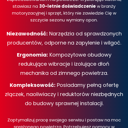
stawiasz na
30-letnie doświadczenie
w branży
motoryzacyjnej i sprzęt, który nie zawiedzie Cię w
szczycie sezonu wymiany opon.
Niezawodność:
Narzędzia od sprawdzonych
producentów, odporne na zapylenie i wilgoć.
Ergonomia:
Kompozytowe obudowy
redukujące wibracje i izolujące dłoń
mechanika od zimnego powietrza.
Kompleksowość:
Posiadamy pełną ofertę
złączek, naoliwiaczy i reduktorów niezbędnych
do budowy sprawnej instalacji.
Zoptymalizuj pracę swojego serwisu i postaw na moc
sprężonego powietrza. Potrzebujesz pomocy w