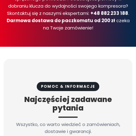
dobraniu klucza do wydajności swojego kompresora?
Skontaktuj się z naszymi ekspertami:
+48 882 233 188
.
Darmowa dostawa do paczkomatu od 200 zł
czeka
na Twoje zamówienie!
POMOC & INFORMACJE
Najczęściej zadawane
pytania
Wszystko, co warto wiedzieć o zamówieniach,
dostawie i gwarancji.