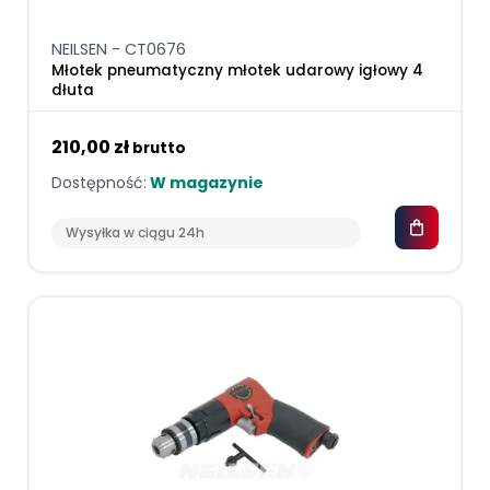
NEILSEN - CT0676
Młotek pneumatyczny młotek udarowy igłowy 4
dłuta
210,00 zł
brutto
Dostępność:
W magazynie
Wysyłka w ciągu 24h