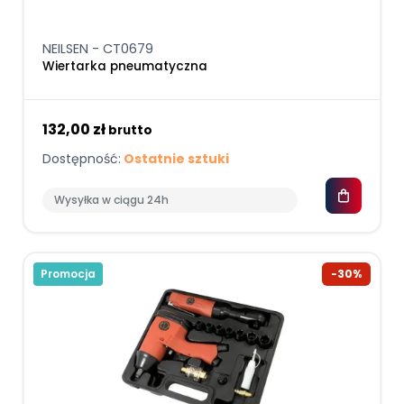
NEILSEN - CT0679
Wiertarka pneumatyczna
132,00 zł
brutto
Dostępność:
Ostatnie sztuki
Wysyłka w ciągu 24h
Promocja
-30%