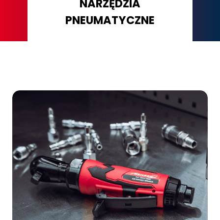
NARZĘDZIA
PNEUMATYCZNE