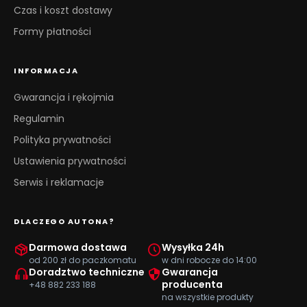
Czas i koszt dostawy
Formy płatności
INFORMACJA
Gwarancja i rękojmia
Regulamin
Polityka prywatności
Ustawienia prywatności
Serwis i reklamacje
DLACZEGO AUTONA?
Darmowa dostawa
Wysyłka 24h
od 200 zł do paczkomatu
w dni robocze do 14:00
Doradztwo techniczne
Gwarancja
producenta
+48 882 233 188
na wszystkie produkty