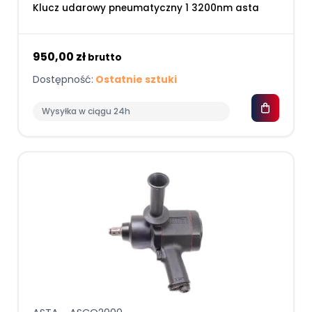
Klucz udarowy pneumatyczny 1 3200nm asta
950,00 zł
brutto
Dostępność:
Ostatnie sztuki
Wysyłka w ciągu 24h