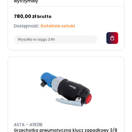
wytrzymały
780,00 zł
brutto
Dostępność:
Ostatnie sztuki
Wysyłka w ciągu 24h
ASTA - A1921B
Grzechotka pneumatyczna klucz zapadkowy 3/8