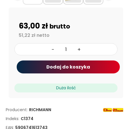
63,00 zł
brutto
51,22 zł netto
-
+
Dodaj do koszyka
Duża ilość
Producent:
RICHMANN
Indeks:
C1374
EAN:
5906741613743