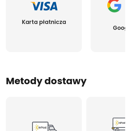
Karta płatnicza
Googl
Metody dostawy