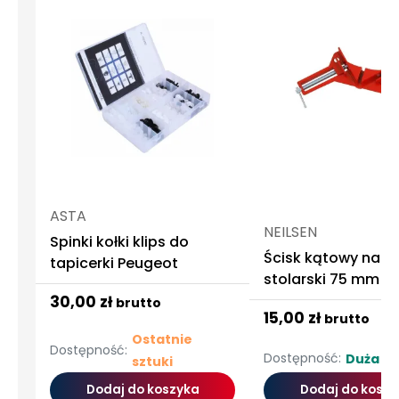
ASTA
NEILSEN
Spinki kołki klips do
Ścisk kątowy naro
tapicerki Peugeot
stolarski 75 mm za
30,00 zł
brutto
15,00 zł
brutto
Ostatnie
Dostępność:
Dostępność:
Duża ilo
sztuki
Dodaj do koszyka
Dodaj do koszy