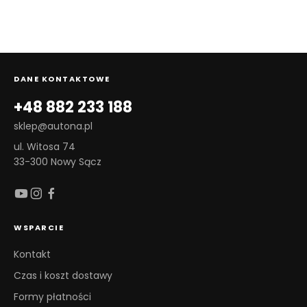
DANE KONTAKTOWE
+48 882 233 188
sklep@autona.pl
ul. Witosa 74
33-300 Nowy Sącz
WSPARCIE
Kontakt
Czas i koszt dostawy
Formy płatności