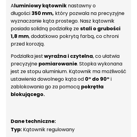
A
luminiowy kątownik
nastawny o
długości
350 mm,
który pozwala na precyzyjne
wyznaczanie kąta prostego. Nasz kątownik
posiada solidną podziałkę ze
stali o grubości
1,8 mm
, dodatkowo pokrytą farbą, co chroni
przed korozją.
Podziałka jest
wyraźna i czytelna
, co ułatwia
precyzyjne
pomiarowanie
. Stopka wykonana
jest ze stopu aluminium. Kątownik ma możliwość
ustawienia dowolnego kąta od
0° do 90°
i
zablokowania go za pomocą
pokrętła
blokującego.
Dane techniczne:
Typ:
Kątownik regulowany