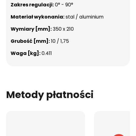
Zakres regulacji:
0° - 90°
Materiał wykonania:
stal / aluminium
Wymiary [mm]:
350 x 210
Grubość [mm]:
10 / 1,75
Waga [kg]:
0.411
Metody płatności