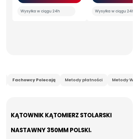
Wysyłka w ciągu 24h
Wysyłka w ciągu 24h
is
Fachowcy Polecają
Metody płatności
Metody Wysy
KĄTOWNIK KĄTOMIERZ STOLARSKI
NASTAWNY 350MM POLSKI.