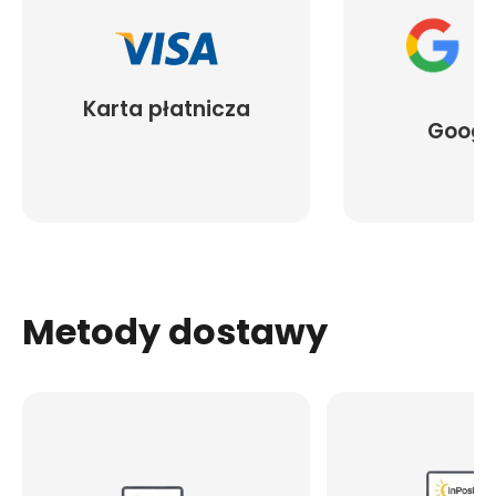
Karta płatnicza
Googl
Metody dostawy