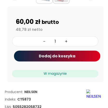
60,00 zł
brutto
48,78 zł netto
-
+
Dodaj do koszyka
W magazynie
Producent:
NEILSEN
Indeks:
CT5873
EAN:
5055282058732