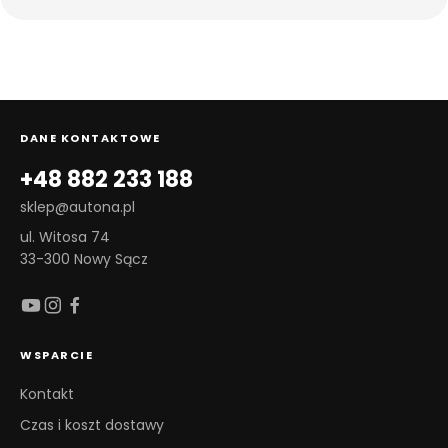
DANE KONTAKTOWE
+48 882 233 188
sklep@autona.pl
ul. Witosa 74
33-300 Nowy Sącz
WSPARCIE
Kontakt
Czas i koszt dostawy