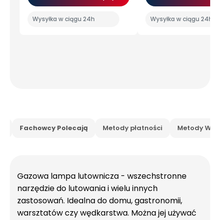
Wysyłka w ciągu 24h
Wysyłka w ciągu 24h
is
Fachowcy Polecają
Metody płatności
Metody Wysy
Gazowa lampa lutownicza - wszechstronne
narzędzie do lutowania i wielu innych
zastosowań. Idealna do domu, gastronomii,
warsztatów czy wędkarstwa. Można jej używać