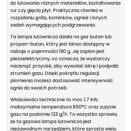
do lutowania różnych materiałów, kształtowania
rur czy gięcia płyt. Praktyczna również w
rozpalaniu grilla, kominków, ognisk i innych
zadań wymagających podgrzewania.
Ta lampa lutownicza działa na gaz butan lub
propan-butan, który jest łatwo dostępny w
naboje o pojemności 190 g. Jej zapłon jest
piezoelektryczny, co oznacza, że wystarczy
nacisnąć przycisk, aby wywołać iskrę i podpalić
strumień gazu. Dzięki pokrętłu regulacji
płomienia możesz dostosować intensywność
ognia do swoich potrzeb.
Właściwości techniczne to moc 1,7 kW,
maksymalna temperatura 850°C oraz zużycie
gazu na poziomie 123 g/h. To wszystko sprawia,
że ta gazowa lampa lutownicza jest
niezawodnym narzędziem, które sprosta wielu