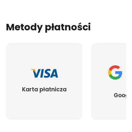
Metody płatności
Karta płatnicza
Googl