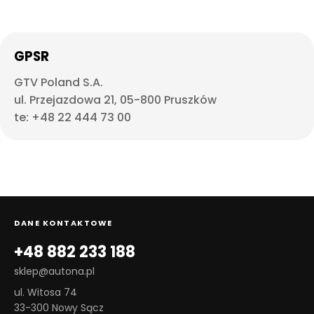
GPSR
GTV Poland S.A.
ul. Przejazdowa 21, 05-800 Pruszków
te: +48 22 444 73 00
DANE KONTAKTOWE
+48 882 233 188
sklep@autona.pl
ul. Witosa 74
33-300 Nowy Sącz