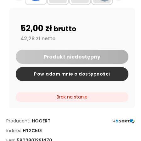
52,00 zł
brutto
42,28 zł netto
Produkt niedostępny
Powiadom mnie o dostępności
Brak na stanie
Producent:
HOGERT
Indeks:
HT2C501
EAN:
5902801291470