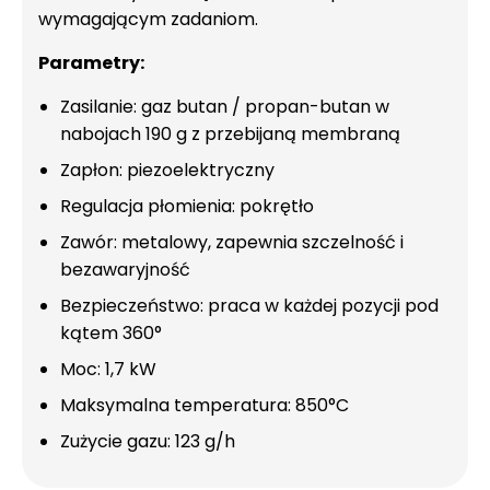
wymagającym zadaniom.
Parametry:
Zasilanie: gaz butan / propan-butan w
nabojach 190 g z przebijaną membraną
Zapłon: piezoelektryczny
Regulacja płomienia: pokrętło
Zawór: metalowy, zapewnia szczelność i
bezawaryjność
Bezpieczeństwo: praca w każdej pozycji pod
kątem 360°
Moc: 1,7 kW
Maksymalna temperatura: 850°C
Zużycie gazu: 123 g/h