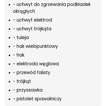
- uchwyt do zgrzewania podkładek
okrągłych
- uchwyt elektrod
- uchwyt trójkąta
- tuleja
- hak wielopunktowy
- hak
- elektroda węglowa
- przewód falisty
- trójkąt
- przyssawka
- pistolet spawalniczy