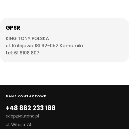
GPSR
KING TONY POLSKA
ul. Kolejowa 181 62-052 Komorniki
tel: 61 8108 807
DANE KONTAKTOWE
+48 882 233 188
sklep@autona.pl
ul. Witosa 74