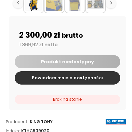
2 300,00 zł
brutto
1 869,92 zł netto
Produkt niedostępny
Powiadom mnie o dostępności
Brak na stanie
Producent:
KING TONY
Indeks:
KTHC509020