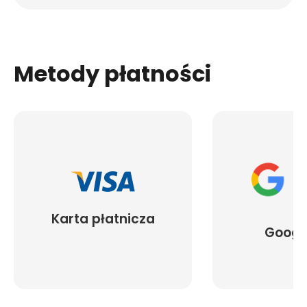
Metody płatności
Karta płatnicza
Googl