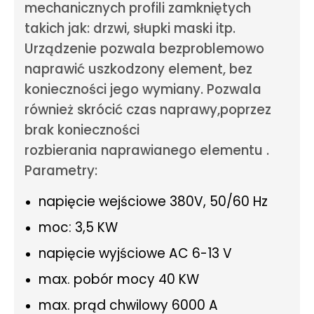
mechanicznych profili zamkniętych
takich jak: drzwi, słupki maski itp.
Urządzenie pozwala bezproblemowo
naprawić uszkodzony element, bez
konieczności jego wymiany. Pozwala
również skrócić czas naprawy,poprzez
brak konieczności
rozbierania naprawianego elementu .
Parametry:
napięcie wejściowe 380V, 50/60 Hz
moc: 3,5 KW
napięcie wyjściowe AC 6-13 V
max. pobór mocy 40 KW
max. prąd chwilowy 6000 A