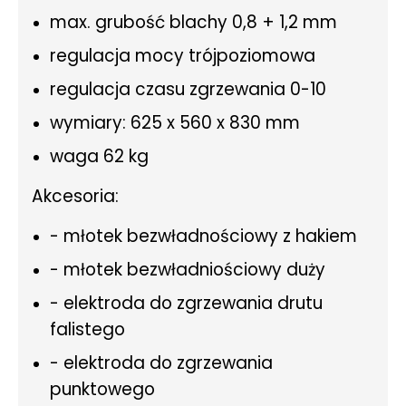
max. grubość blachy 0,8 + 1,2 mm
regulacja mocy trójpoziomowa
regulacja czasu zgrzewania 0-10
wymiary: 625 x 560 x 830 mm
waga 62 kg
Akcesoria:
- młotek bezwładnościowy z hakiem
- młotek bezwładniościowy duży
- elektroda do zgrzewania drutu
falistego
- elektroda do zgrzewania
punktowego