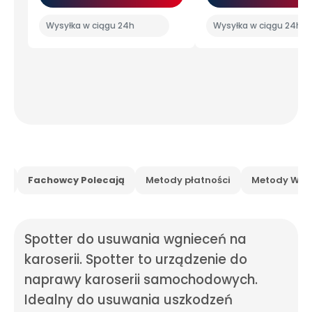
Wysyłka w ciągu 24h
Wysyłka w ciągu 24h
is
Fachowcy Polecają
Metody płatności
Metody Wysy
Spotter do usuwania wgnieceń na
karoserii. Spotter to urządzenie do
naprawy karoserii samochodowych.
Idealny do usuwania uszkodzeń