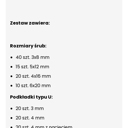
Zestaw zawiera:
Rozmiary śrub:
40 szt. 3x8 mm
15 szt. 5x12 mm
20 szt. 4x16 mm
10 szt. 6x20 mm
Podkładki typu U:
20 szt. 3 mm
20 szt. 4 mm
20 szt. 4 mm z nacięciem