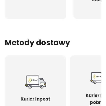
Metody dostawy
Kurier I
Kurier Inpost
pobran