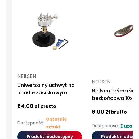
NEILSEN
NEILSEN
Uniwersalny uchwyt na
Neilsen taśma ści
imadle zaciskowym
bezkońcowa 10x3
szt.
84,00 zł
brutto
9,00 zł
brutto
Ostatnie
Dostępność:
Dostępność:
Duża ilo
sztuki
Produkt niedostępny
Produkt niedost