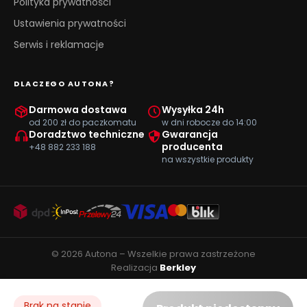
Polityka prywatności
Ustawienia prywatności
Serwis i reklamacje
DLACZEGO AUTONA?
Darmowa dostawa
Wysyłka 24h
od 200 zł do paczkomatu
w dni robocze do 14:00
Doradztwo techniczne
Gwarancja
producenta
+48 882 233 188
na wszystkie produkty
© 2026 Autona – Wszelkie prawa zastrzeżone
Realizacja
Berkley
Brak na stanie