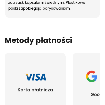
zatrzask kapsułami świetlnymi. Plastikowe
paski zapobiegają porysowaniom.
Metody płatności
Karta płatnicza
Googl