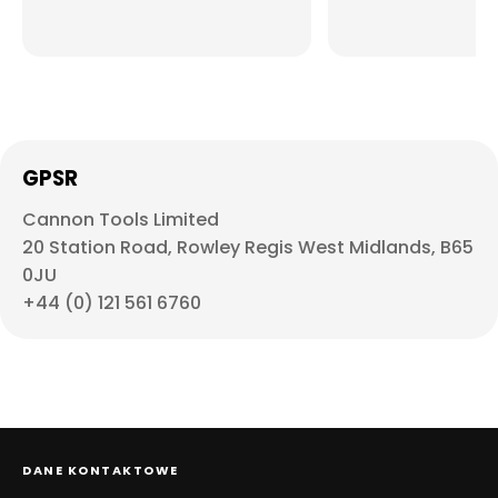
GPSR
Cannon Tools Limited
20 Station Road, Rowley Regis West Midlands, B65
0JU
+44 (0) 121 561 6760
DANE KONTAKTOWE