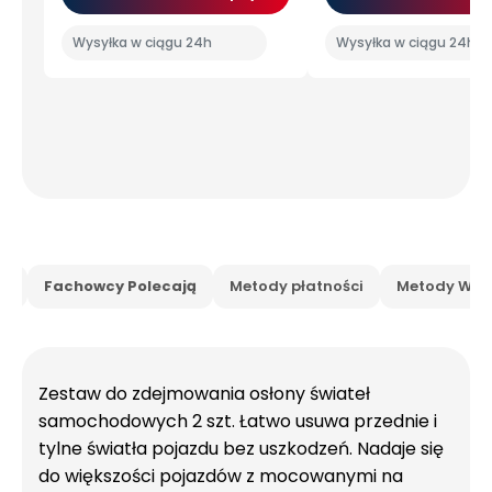
Wysyłka w ciągu 24h
Wysyłka w ciągu 24h
is
Fachowcy Polecają
Metody płatności
Metody Wysy
Zestaw do zdejmowania osłony świateł
samochodowych 2 szt. Łatwo usuwa przednie i
tylne światła pojazdu bez uszkodzeń. Nadaje się
do większości pojazdów z mocowanymi na