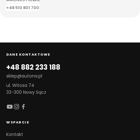
+48 510 801 700
DANE KONTAKTOWE
+48 882 233 188
sklep@autona.pl
ul. Witosa 74
33-300 Nowy Sącz
WSPARCIE
Kontakt