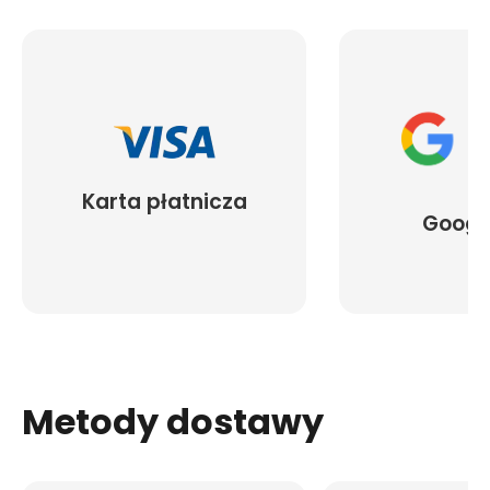
Karta płatnicza
Googl
Metody dostawy