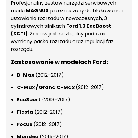
Profesjonalny zestaw narzędzi serwisowych
marki
MAGNUS
przeznaczony do blokowania i
ustawiania rozrządu w nowoczesnych, 3-
cylindrowych silnikach
Ford 1.0 EcoBoost
(SCTI)
. Zestaw jest niezbędny podczas
wymiany paska rozrządu oraz regulacji faz
rozrządu.
Zastosowanie w modelach Ford:
B-Max
(2012–2017)
C-Max / Grand C-Max
(2012–2017)
EcoSport
(2013–2017)
Fiesta
(2012–2017)
Focus
(2012–2017)
Mondeo
(2015–2017)