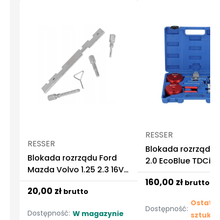
RESSER
RESSER
Blokada rozrządu 
Blokada rozrządu Ford
2.0 EcoBlue TDCi 10
Mazda Volvo 1.25 2.3 16V
elementów Resser
Resser
160,00 zł
brutto
20,00 zł
brutto
Ostatni
Dostępność:
Dostępność:
W magazynie
sztuki