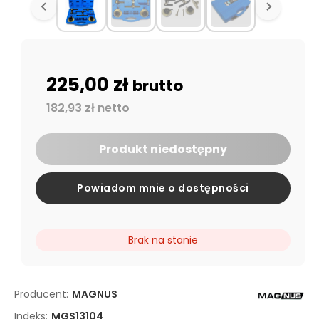
225,00 zł
brutto
182,93 zł netto
Produkt niedostępny
Powiadom mnie o dostępności
Brak na stanie
Producent:
MAGNUS
Indeks:
MGS13104