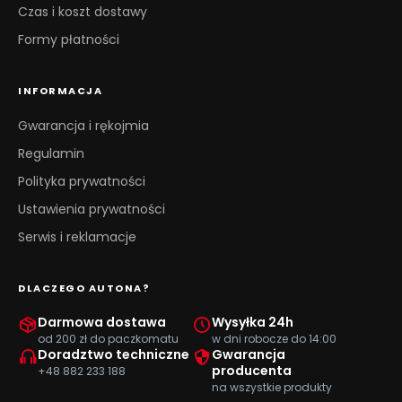
Czas i koszt dostawy
Formy płatności
INFORMACJA
Gwarancja i rękojmia
Regulamin
Polityka prywatności
Ustawienia prywatności
Serwis i reklamacje
DLACZEGO AUTONA?
Darmowa dostawa
Wysyłka 24h
od 200 zł do paczkomatu
w dni robocze do 14:00
Doradztwo techniczne
Gwarancja
producenta
+48 882 233 188
na wszystkie produkty