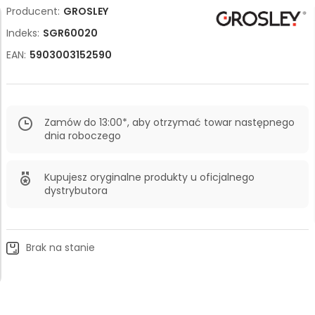
Producent:
GROSLEY
Indeks:
SGR60020
EAN:
5903003152590
Zamów do 13:00*, aby otrzymać towar następnego
dnia roboczego
Kupujesz oryginalne produkty u oficjalnego
dystrybutora
Brak na stanie