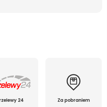
rzelewy 24
Za pobraniem