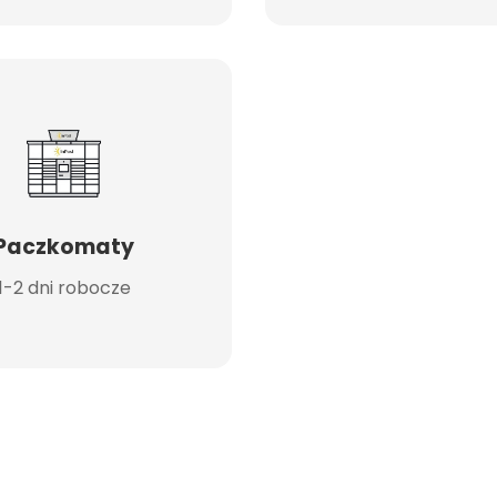
Paczkomaty
1-2 dni robocze