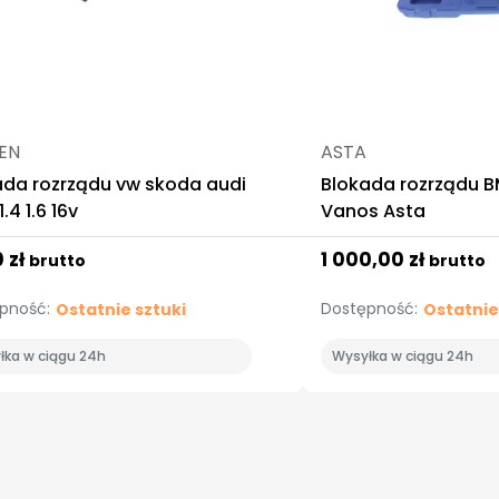
SEN
ASTA
ada rozrządu vw skoda audi
Blokada rozrządu 
.4 1.6 16v
Vanos Asta
0 zł
1 000,00 zł
brutto
brutto
pność:
Dostępność:
Ostatnie sztuki
Ostatnie
łka w ciągu 24h
Wysyłka w ciągu 24h