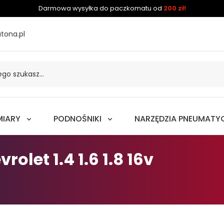
Darmowa wysyłka do paczkomatu od
200 zł!
tona.pl
MIARY
PODNOŚNIKI
NARZĘDZIA PNEUMATY
rolet 1.4 1.6 1.8 16v