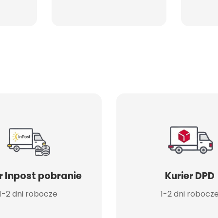
r Inpost pobranie
Kurier DPD
1-2 dni robocze
1-2 dni robocz