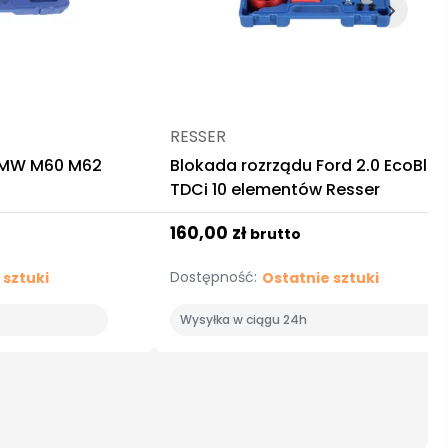
RESSER
BMW M60 M62
Blokada rozrządu Ford 2.0 EcoBlue
TDCi 10 elementów Resser
160,00 zł
brutto
Dostępność:
 sztuki
Ostatnie sztuki
Wysyłka w ciągu 24h