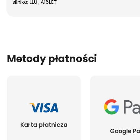
silnika: LLU , A16LET
Metody płatności
Karta płatnicza
Google P