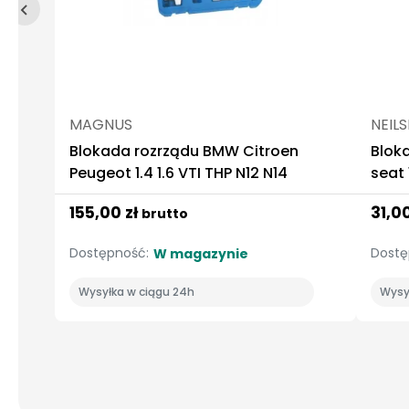
MAGNUS
NEIL
Blokada rozrządu BMW Citroen
Blok
Peugeot 1.4 1.6 VTI THP N12 N14
seat 1
155,00 zł
31,0
brutto
Dostępność:
Dostę
W magazynie
Wysyłka w ciągu 24h
Wysy