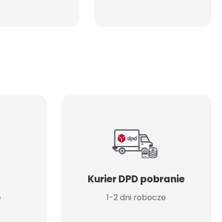
Kurier DPD pobranie
e
1-2 dni robocze