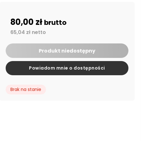
80,00 zł
brutto
65,04 zł netto
Produkt niedostępny
Powiadom mnie o dostępności
Brak na stanie