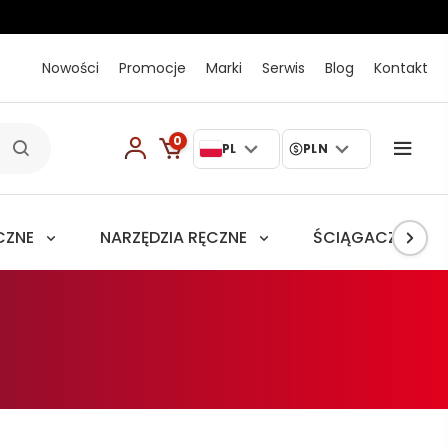
Nowości
Promocje
Marki
Serwis
Blog
Kontakt
0
PL
PLN
CZNE
NARZĘDZIA RĘCZNE
ŚCIĄGACZE