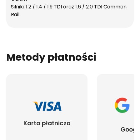
Silniki: 1.2 / 1.4 / 1.9 TDI oraz 1.6 / 2.0 TDI Common
Rail.
Metody płatności
Karta płatnicza
Googl