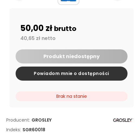
50,00 zł
brutto
40,65 zł netto
Produkt niedostępny
Powiadom mnie o dostępności
Brak na stanie
Producent:
GROSLEY
Indeks:
SGR60018