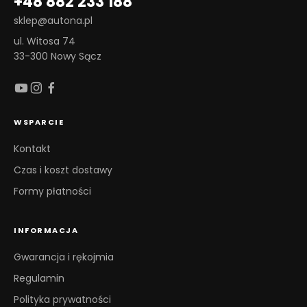
+48 882 233 188
sklep@autona.pl
ul. Witosa 74
33-300 Nowy Sącz
WSPARCIE
Kontakt
Czas i koszt dostawy
Formy płatności
INFORMACJA
Gwarancja i rękojmia
Regulamin
Polityka prywatności