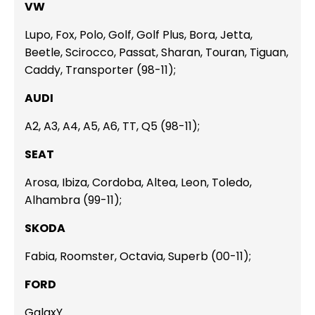
VW
Lupo, Fox, Polo, Golf, Golf Plus, Bora, Jetta,
Beetle, Scirocco, Passat, Sharan, Touran, Tiguan,
Caddy, Transporter (98-11);
AUDI
A2, A3, A4, A5, A6, TT, Q5 (98-11);
SEAT
Arosa, Ibiza, Cordoba, Altea, Leon, Toledo,
Alhambra (99-11);
SKODA
Fabia, Roomster, Octavia, Superb (00-11);
FORD
GalaxY