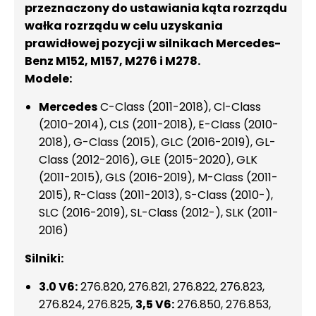
przeznaczony do ustawiania kąta rozrządu
wałka rozrządu w celu uzyskania
prawidłowej pozycji w silnikach Mercedes-
Benz M152, M157, M276 i M278.
Modele:
Mercedes
C-Class (2011-2018), Cl-Class
(2010-2014), CLS (2011-2018), E-Class (2010-
2018), G-Class (2015), GLC (2016-2019), GL-
Class (2012-2016), GLE (2015-2020), GLK
(2011-2015), GLS (2016-2019), M-Class (2011-
2015), R-Class (2011-2013), S-Class (2010-),
SLC (2016-2019), SL-Class (2012-), SLK (2011-
2016)
Silniki:
3.0 V6:
276.820, 276.821, 276.822, 276.823,
276.824, 276.825,
3,5 V6:
276.850, 276.853,