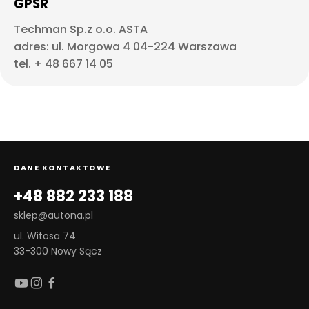
GPSR
Techman Sp.z o.o. ASTA
adres: ul. Morgowa 4 04-224 Warszawa
tel. + 48 667 14 05
DANE KONTAKTOWE
+48 882 233 188
sklep@autona.pl
ul. Witosa 74
33-300 Nowy Sącz