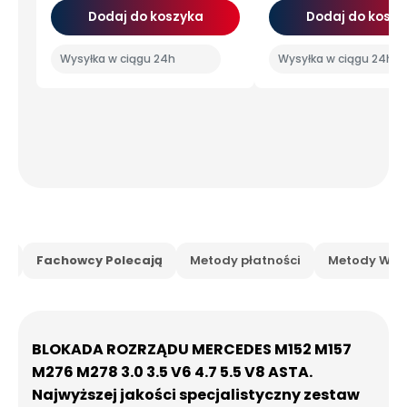
Dodaj do koszyka
Dodaj do koszy
Wysyłka w ciągu 24h
Wysyłka w ciągu 24h
is
Fachowcy Polecają
Metody płatności
Metody Wysy
BLOKADA ROZRZĄDU MERCEDES M152 M157
M276 M278 3.0 3.5 V6 4.7 5.5 V8 ASTA.
Najwyższej jakości specjalistyczny zestaw