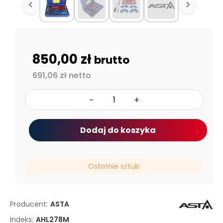
850,00 zł
brutto
691,06 zł netto
-
+
Dodaj do koszyka
Ostatnie sztuki
Producent:
ASTA
Indeks:
AHL278M