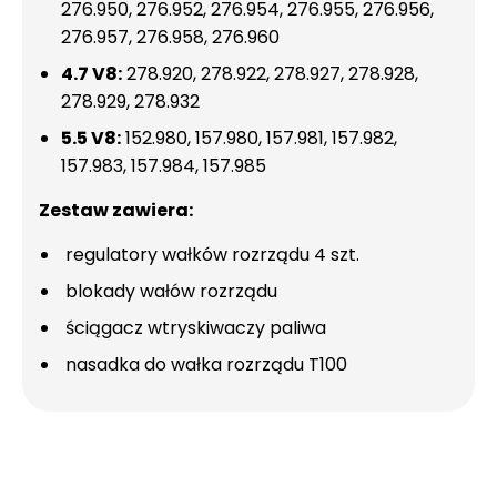
276.950, 276.952, 276.954, 276.955, 276.956,
276.957, 276.958, 276.960
4.7 V8:
278.920, 278.922, 278.927, 278.928,
278.929, 278.932
5.5 V8:
152.980, 157.980, 157.981, 157.982,
157.983, 157.984, 157.985
Zestaw zawiera:
regulatory wałków rozrządu 4 szt.
blokady wałów rozrządu
ściągacz wtryskiwaczy paliwa
nasadka do wałka rozrządu T100