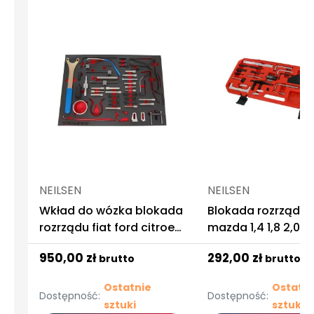
NEILSEN
NEILSEN
Wkład do wózka blokada
Blokada rozrządu 
rozrządu fiat ford citroen
mazda 1,4 1,8 2,0 td
peugeot lancia neilsen
950,00 zł
292,00 zł
brutto
brutto
Ostatnie
Ostatni
Dostępność:
Dostępność:
sztuki
sztuki