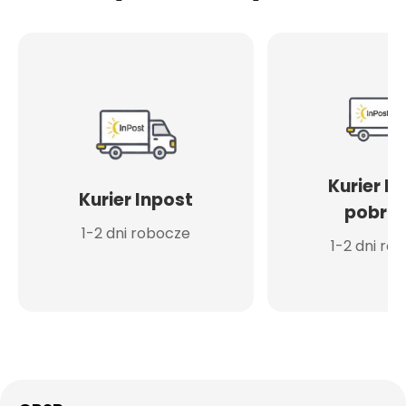
Kurier I
Kurier Inpost
pobran
1-2 dni robocze
1-2 dni ro