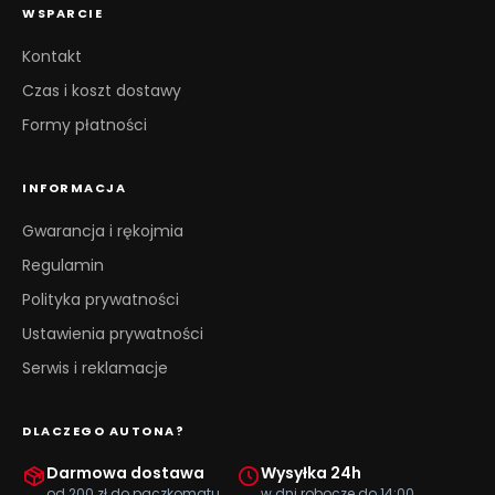
WSPARCIE
Kontakt
Czas i koszt dostawy
Formy płatności
INFORMACJA
Gwarancja i rękojmia
Regulamin
Polityka prywatności
Ustawienia prywatności
Serwis i reklamacje
DLACZEGO AUTONA?
Darmowa dostawa
Wysyłka 24h
od 200 zł do paczkomatu
w dni robocze do 14:00