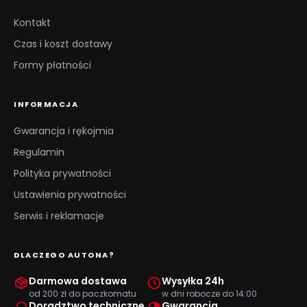
Kontakt
Czas i koszt dostawy
Formy płatności
INFORMACJA
Gwarancja i rękojmia
Regulamin
Polityka prywatności
Ustawienia prywatności
Serwis i reklamacje
DLACZEGO AUTONA?
Darmowa dostawa
Wysyłka 24h
od 200 zł do paczkomatu
w dni robocze do 14:00
Doradztwo techniczne
Gwarancja