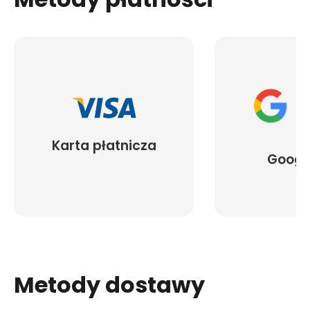
Karta płatnicza
Googl
Metody dostawy