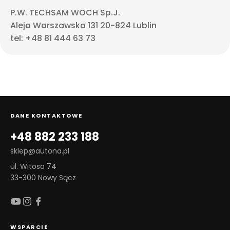
P.W. TECHSAM WOCH Sp.J.
Aleja Warszawska 131 20-824 Lublin
tel: +48 81 444 63 73
DANE KONTAKTOWE
+48 882 233 188
sklep@autona.pl
ul. Witosa 74
33-300 Nowy Sącz
WSPARCIE