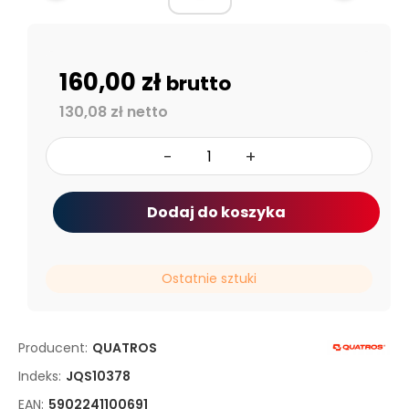
160,00 zł
brutto
130,08 zł netto
-
+
Dodaj do koszyka
Ostatnie sztuki
Producent:
QUATROS
Indeks:
JQS10378
EAN:
5902241100691