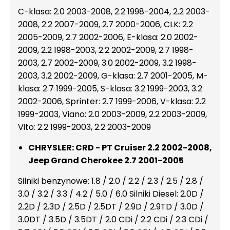
C-klasa: 2.0 2003-2008, 2.2 1998-2004, 2.2 2003-
2008, 2.2 2007-2009, 2.7 2000-2006, CLK: 2.2
2005-2009, 2.7 2002-2006, E-klasa: 2.0 2002-
2009, 2.2 1998-2003, 2.2 2002-2009, 2.7 1998-
2003, 2.7 2002-2009, 3.0 2002-2009, 3.2 1998-
2003, 3.2 2002-2009, G-klasa: 2.7 2001-2005, M-
klasa: 2.7 1999-2005, S-klasa: 3.2 1999-2003, 3.2
2002-2006, Sprinter: 2.7 1999-2006, V-klasa: 2.2
1999-2003, Viano: 2.0 2003-2009, 2.2 2003-2009,
Vito: 2.2 1999-2003, 2.2 2003-2009
CHRYSLER: CRD - PT Cruiser 2.2 2002-2008,
Jeep Grand Cherokee 2.7 2001-2005
Silniki benzynowe: 1.8 / 2.0 / 2.2 / 2.3 / 2.5 / 2.8 /
3.0 / 3.2 / 3.3 / 4.2 / 5.0 / 6.0 Silniki Diesel: 2.0D /
2.2D / 2.3D / 2.5D / 2.5DT / 2.9D / 2.9TD / 3.0D /
3.0DT / 3.5D / 3.5DT / 2.0 CDi / 2.2 CDi / 2.3 CDi /