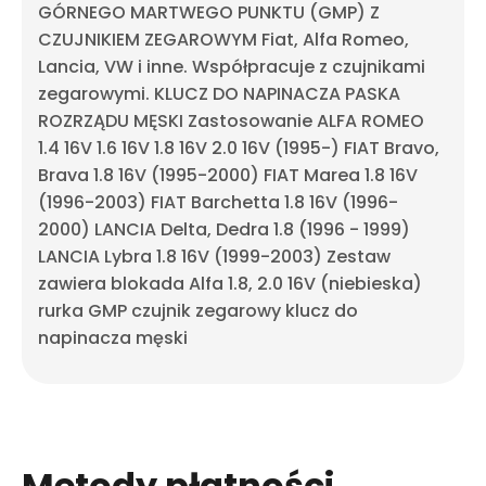
GÓRNEGO MARTWEGO PUNKTU (GMP) Z
CZUJNIKIEM ZEGAROWYM Fiat, Alfa Romeo,
Lancia, VW i inne. Współpracuje z czujnikami
zegarowymi. KLUCZ DO NAPINACZA PASKA
ROZRZĄDU MĘSKI Zastosowanie ALFA ROMEO
1.4 16V 1.6 16V 1.8 16V 2.0 16V (1995-) FIAT Bravo,
Brava 1.8 16V (1995-2000) FIAT Marea 1.8 16V
(1996-2003) FIAT Barchetta 1.8 16V (1996-
2000) LANCIA Delta, Dedra 1.8 (1996 - 1999)
LANCIA Lybra 1.8 16V (1999-2003) Zestaw
zawiera blokada Alfa 1.8, 2.0 16V (niebieska)
rurka GMP czujnik zegarowy klucz do
napinacza męski
Metody płatności