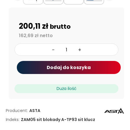
200,11 zł
brutto
162,69 zł netto
-
+
Dodaj do koszyka
Duża ilość
Producent:
ASTA
Indeks:
ZAM05 sit blokady A-TP93 sit klucz