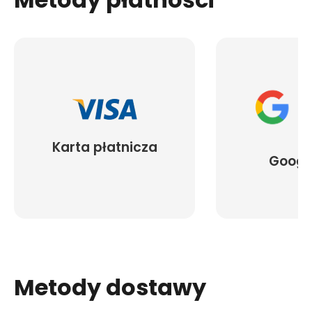
Karta płatnicza
Googl
Metody dostawy