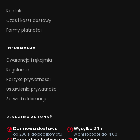
Kontakt
Czas i koszt dostawy
Formy płatności
INFORMACJA
Gwarancja i rękojmia
Regulamin
Polityka prywatności
Ustawienia prywatności
Serwis i reklamacje
DLACZEGO AUTONA?
Darmowa dostawa
Wysyłka 24h
od 200 zł do paczkomatu
w dni robocze do 14:00
Doradztwo techniczne
Gwarancja