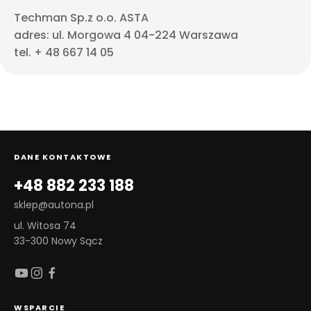
Techman Sp.z o.o. ASTA
adres: ul. Morgowa 4 04-224 Warszawa
tel. + 48 667 14 05
DANE KONTAKTOWE
+48 882 233 188
sklep@autona.pl
ul. Witosa 74
33-300 Nowy Sącz
WSPARCIE