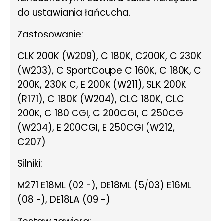
do ustawiania łańcucha.
Zastosowanie:
CLK 200K (W209), C 180K, C200K, C 230K
(W203), C SportCoupe C 160K, C 180K, C
200K, 230K C, E 200K (W211), SLK 200K
(R171), C 180K (W204), CLC 180K, CLC
200K, C 180 CGI, C 200CGI, C 250CGI
(W204), E 200CGI, E 250CGI (W212,
C207)
Silniki:
M271 E18ML (02 -), DE18ML (5/03) E16ML
(08 -), DE18LA (09 -)