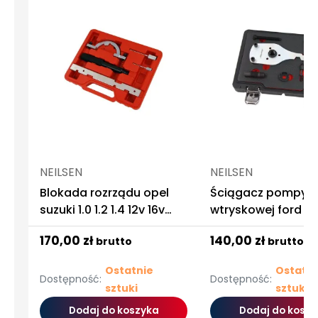
NEILSEN
NEILSEN
Blokada rozrządu opel
Ściągacz pompy
suzuki 1.0 1.2 1.4 12v 16v
wtryskowej ford 2.
łańcuch
ecoblue tdci
170,00 zł
140,00 zł
brutto
brutto
Ostatnie
Ostatni
Dostępność:
Dostępność:
sztuki
sztuki
Dodaj do koszyka
Dodaj do koszy