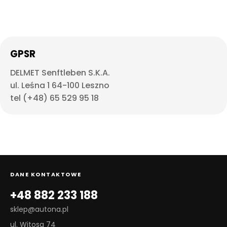
GPSR
DELMET Senftleben S.K.A.
ul. Leśna 1 64-100 Leszno
tel (+48) 65 529 95 18
DANE KONTAKTOWE
+48 882 233 188
sklep@autona.pl
ul. Witosa 74