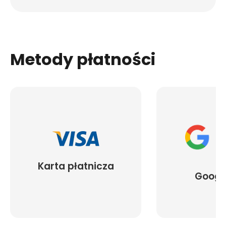
Metody płatności
Karta płatnicza
Googl