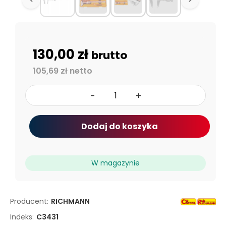
130,00 zł
brutto
105,69 zł netto
-
+
Dodaj do koszyka
W magazynie
Producent:
RICHMANN
Indeks:
C3431