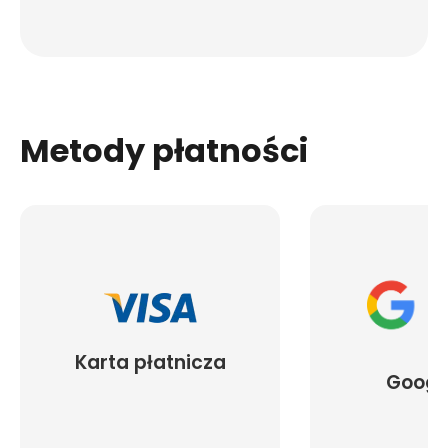
Metody płatności
Karta płatnicza
Googl