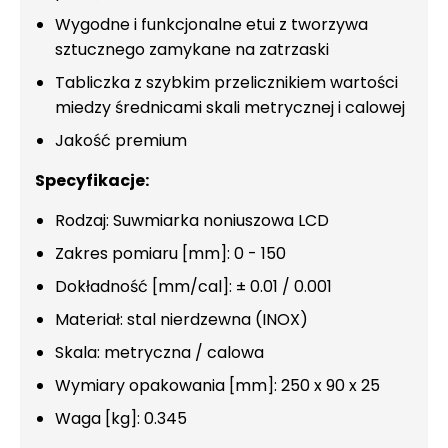
Wygodne i funkcjonalne etui z tworzywa
sztucznego zamykane na zatrzaski
Tabliczka z szybkim przelicznikiem wartości
miedzy średnicami skali metrycznej i calowej
Jakość premium
Specyfikacje:
Rodzaj: Suwmiarka noniuszowa LCD
Zakres pomiaru [mm]: 0 - 150
Dokładność [mm/cal]: ± 0.01 / 0.001
Materiał: stal nierdzewna (INOX)
Skala: metryczna / calowa
Wymiary opakowania [mm]: 250 x 90 x 25
Waga [kg]: 0.345