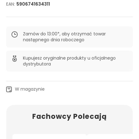
EAN:
5906741634311
Zamów do 13:00*, aby otrzymać towar
następnego dnia roboczego
Kupujesz oryginalne produkty u oficjalnego
dystrybutora
W magazynie
Fachowcy Polecają