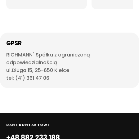
GPSR
RICHMANN" Spółka z ograniczoną
odpowiedzialnością
ul.Długa 15, 25-650 Kielce
tel: (41) 361 47 06
DANE KONTAKTOWE
+48 882 233 188