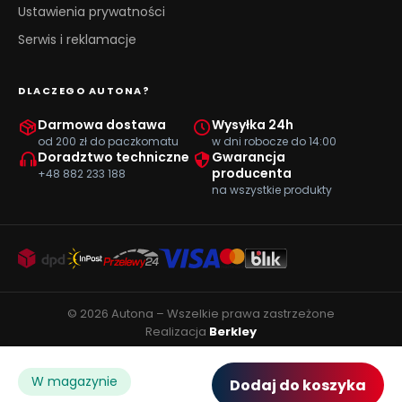
Ustawienia prywatności
Serwis i reklamacje
DLACZEGO AUTONA?
Darmowa dostawa
Wysyłka 24h
od 200 zł do paczkomatu
w dni robocze do 14:00
Doradztwo techniczne
Gwarancja
producenta
+48 882 233 188
na wszystkie produkty
© 2026 Autona – Wszelkie prawa zastrzeżone
Realizacja
Berkley
W magazynie
Dodaj do koszyka