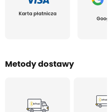
Karta płatnicza
Googl
Metody dostawy