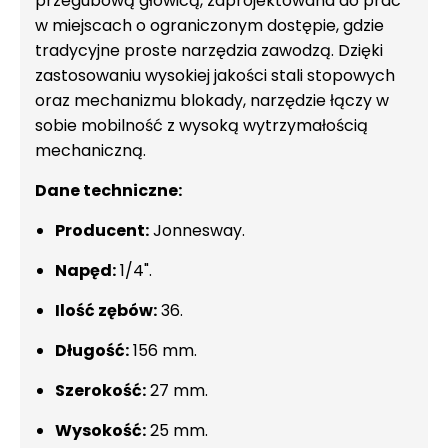
przegubową głowicą, zaprojektowana do prac
w miejscach o ograniczonym dostępie, gdzie
tradycyjne proste narzędzia zawodzą. Dzięki
zastosowaniu wysokiej jakości stali stopowych
oraz mechanizmu blokady, narzędzie łączy w
sobie mobilność z wysoką wytrzymałością
mechaniczną.
Dane techniczne:
Producent:
Jonnesway.
Napęd:
1/4".
Ilość zębów:
36.
Długość:
156 mm.
Szerokość:
27 mm.
Wysokość:
25 mm.