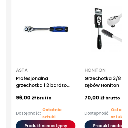
ASTA
HONITON
Profesjonalna
Grzechotka 3/8 " 
grzechotka 1 2 bardzo
zębów Honiton
mocna
96,00 zł
70,00 zł
brutto
brutto
Ostatnie
Ostatni
Dostępność:
Dostępność:
sztuki
sztuki
Produkt niedostępny
Produkt niedost