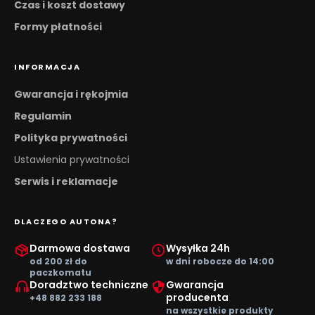
Czas i koszt dostawy
Formy płatności
INFORMACJA
Gwarancja i rękojmia
Regulamin
Polityka prywatności
Ustawienia prywatności
Serwis i reklamacje
DLACZEGO AUTONA?
Darmowa dostawa
Wysyłka 24h
od 200 zł do
w dni robocze do 14:00
paczkomatu
Doradztwo techniczne
Gwarancja
producenta
+48 882 233 188
na wszystkie produkty