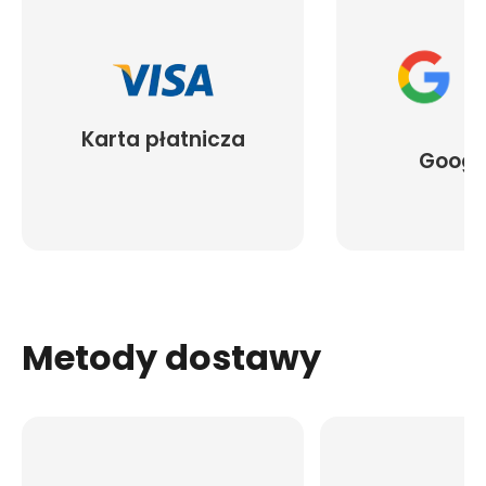
Karta płatnicza
Googl
Metody dostawy