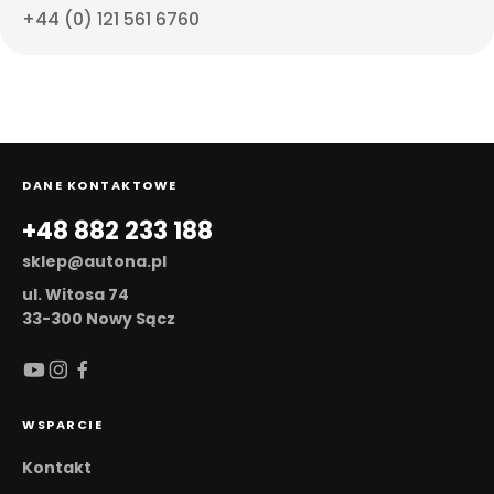
+44 (0) 121 561 6760
DANE KONTAKTOWE
+48 882 233 188
sklep@autona.pl
ul. Witosa 74
33-300 Nowy Sącz
WSPARCIE
Kontakt