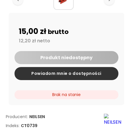
15,00 zł
brutto
12,20 zł netto
Produkt niedostępny
Powiadom mnie o dostępności
Brak na stanie
Producent:
NEILSEN
Indeks:
CT0739