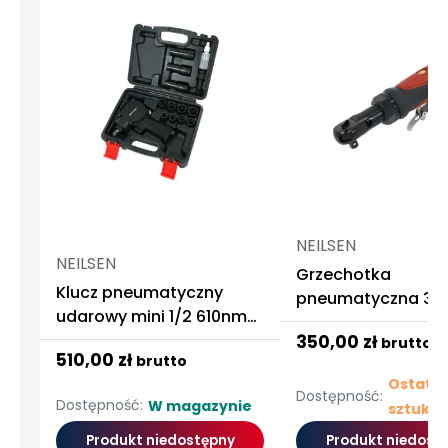
NEILSEN
NEILSEN
Grzechotka
Klucz pneumatyczny
pneumatyczna 3/8
udarowy mini 1/2 610nm
nasadki
350,00 zł
brutto
510,00 zł
brutto
Ostatni
Dostępność:
Dostępność:
W magazynie
sztuki
Produkt niedostępny
Produkt niedost