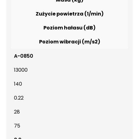
Zużycie powietrza (1/min)
Poziom hałasu (dB)
Poziom wibracji (m/s2)
A-0850
13000
140
0.22
28
75