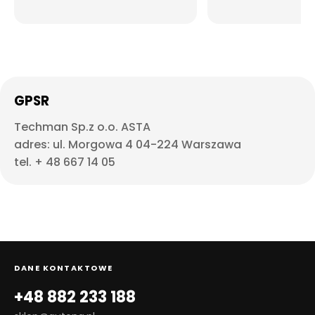
GPSR
Techman Sp.z o.o. ASTA
adres: ul. Morgowa 4 04-224 Warszawa
tel. + 48 667 14 05
DANE KONTAKTOWE
+48 882 233 188