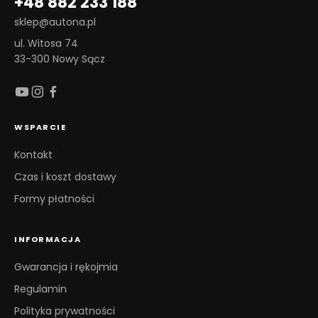
+48 882 233 188
sklep@autona.pl
ul. Witosa 74
33-300 Nowy Sącz
WSPARCIE
Kontakt
Czas i koszt dostawy
Formy płatności
INFORMACJA
Gwarancja i rękojmia
Regulamin
Polityka prywatności