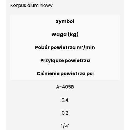
Korpus aluminiowy.
Symbol
Waga (kg)
Pobór powietrza m³/min
Przyłącze powietrza
Ciśnienie powietrza psi
A-405B
0,4
0,2
1/4'