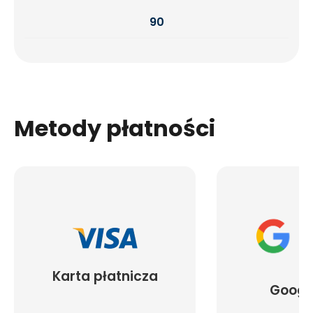
90
Metody płatności
Karta płatnicza
Googl