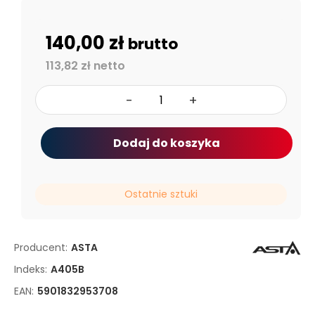
140,00 zł
brutto
113,82 zł netto
-
+
Dodaj do koszyka
Ostatnie sztuki
Producent:
ASTA
Indeks:
A405B
EAN:
5901832953708