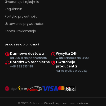
Gwarancja i rękojmia
Regulamin
Polityka prywatności
Ustawienia prywatności
Serwis i reklamacje
DLACZEGO AUTONA?
Darmowa dostawa
Wysyłka 24h
od 200 zł do paczkomatu
w dni robocze do 14:00
Doradztwo techniczne
Gwarancja
producenta
+48 882 233 188
na wszystkie produkty
© 2026 Autona – Wszelkie prawa zastrzeżone