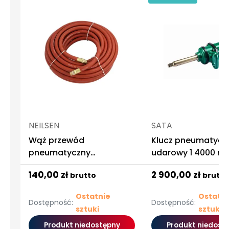
NEILSEN
SATA
Wąż przewód
Klucz pneumatycz
pneumatyczny
udarowy 1 4000 n
olejoodporny 10mm 15m
140,00 zł
2 900,00 zł
brutto
brutto
Ostatnie
Ostatni
Dostępność:
Dostępność:
sztuki
sztuki
Produkt niedostępny
Produkt niedost