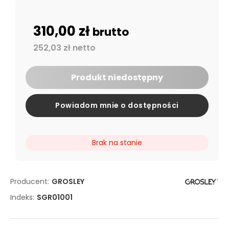
310,00 zł
brutto
252,03 zł netto
Produkt niedostępny
Powiadom mnie o dostępności
Brak na stanie
Producent:
GROSLEY
Indeks:
SGR01001