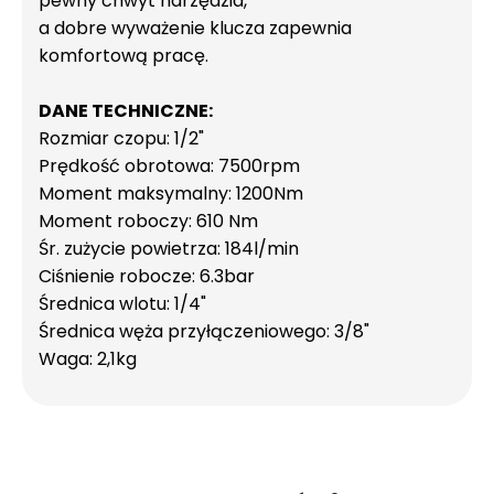
pewny chwyt narzędzia,
a dobre wyważenie klucza zapewnia
komfortową pracę.
DANE TECHNICZNE:
Rozmiar czopu: 1/2"
Prędkość obrotowa: 7500rpm
Moment maksymalny: 1200Nm
Moment roboczy: 610 Nm
Śr. zużycie powietrza: 184l/min
Ciśnienie robocze: 6.3bar
Średnica wlotu: 1/4"
Średnica węża przyłączeniowego: 3/8"
Waga: 2,1kg