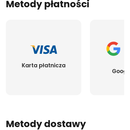
Metody płatności
Karta płatnicza
Googl
Metody dostawy