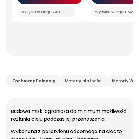
Wysyłka w ciągu 24h
Wysyłka w ciągu 24h
is
Fachowcy Polecają
Metody płatności
Metody Wysy
Budowa miski ogranicza do minimum możliwość
rozlania oleju podczas jej przenoszenia .
Wykonana z polietylenu odpornego na ciecze