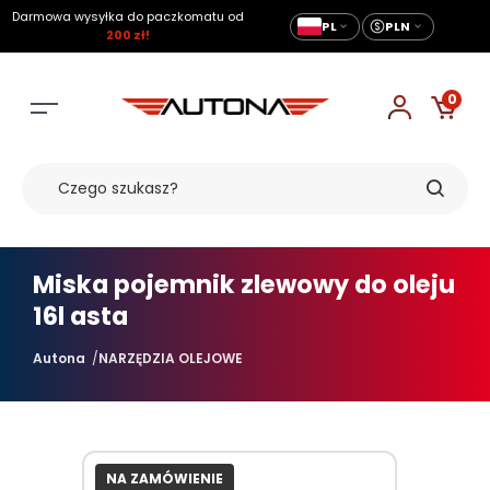
Darmowa wysyłka do paczkomatu od
PL
PLN
200 zł!
0
Miska pojemnik zlewowy do oleju
16l asta
Autona
NARZĘDZIA OLEJOWE
NA ZAMÓWIENIE