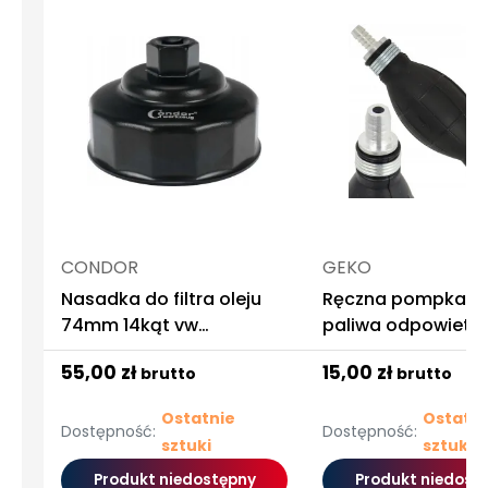
CONDOR
GEKO
Nasadka do filtra oleju
Ręczna pompka 
74mm 14kąt vw
paliwa odpowietrz
mercedes
gruszka
55,00 zł
15,00 zł
brutto
brutto
Ostatnie
Ostatni
Dostępność:
Dostępność:
sztuki
sztuki
Produkt niedostępny
Produkt niedost