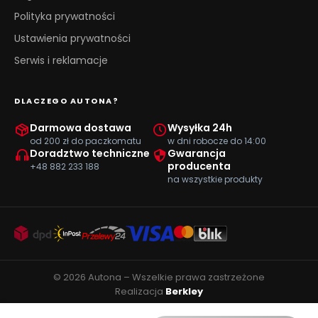
Polityka prywatności
Ustawienia prywatności
Serwis i reklamacje
DLACZEGO AUTONA?
Darmowa dostawa
Wysyłka 24h
od 200 zł do paczkomatu
w dni robocze do 14:00
Doradztwo techniczne
Gwarancja
producenta
+48 882 233 188
na wszystkie produkty
© 2026 Autona – Wszelkie prawa zastrzeżone
Realizacja
Berkley