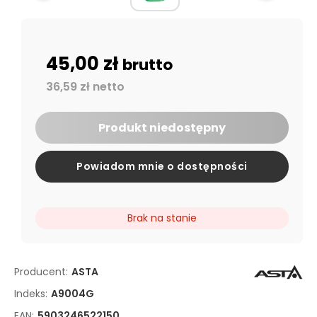
45,00 zł
brutto
36,59 zł netto
Produkt niedostępny
Powiadom mnie o dostępności
Brak na stanie
Producent:
ASTA
Indeks:
A9004G
EAN:
5903246522150