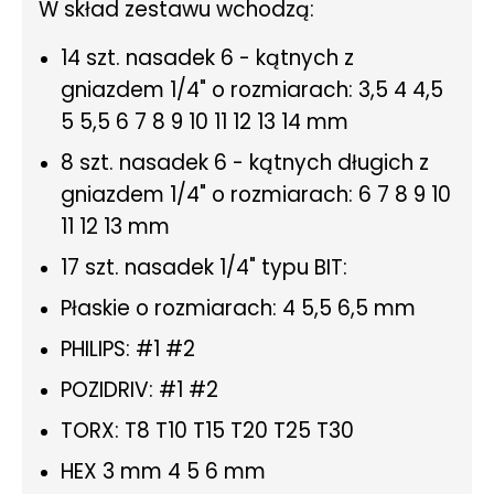
W skład zestawu wchodzą:
14 szt. nasadek 6 - kątnych z
gniazdem 1/4" o rozmiarach: 3,5 4 4,5
5 5,5 6 7 8 9 10 11 12 13 14 mm
8 szt. nasadek 6 - kątnych długich z
gniazdem 1/4" o rozmiarach: 6 7 8 9 10
11 12 13 mm
17 szt. nasadek 1/4" typu BIT:
Płaskie o rozmiarach: 4 5,5 6,5 mm
PHILIPS: #1 #2
POZIDRIV: #1 #2
TORX: T8 T10 T15 T20 T25 T30
HEX 3 mm 4 5 6 mm