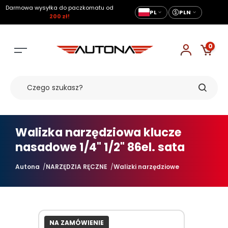
Darmowa wysyłka do paczkomatu od
PL
PLN
200 zł!
0
Walizka narzędziowa klucze
nasadowe 1/4" 1/2" 86el. sata
Autona
NARZĘDZIA RĘCZNE
Walizki narzędziowe
NA ZAMÓWIENIE