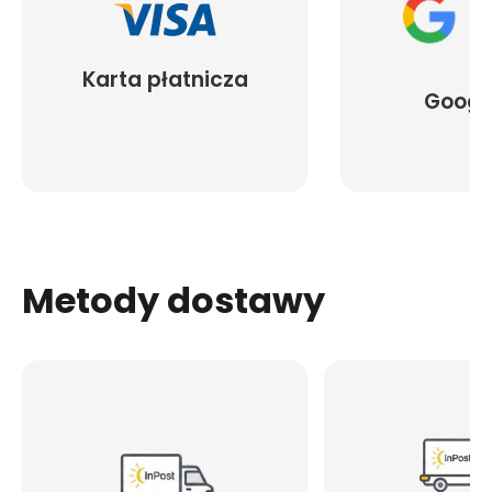
Karta płatnicza
Googl
Metody dostawy