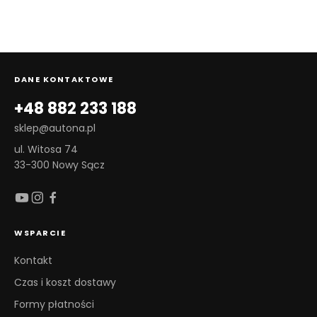
DANE KONTAKTOWE
+48 882 233 188
sklep@autona.pl
ul. Witosa 74
33-300 Nowy Sącz
WSPARCIE
Kontakt
Czas i koszt dostawy
Formy płatności