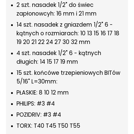
2 szt. nasadek 1/2" do świec
zapłonowcyh: 16 mm i 21 mm
14 szt. nasadek z gniazdem 1/2" 6 -
kątnych o rozmiarach: 10 13 15 16 17 18
19 20 21 22 24 27 30 32 mm
4 szt. nasadek 1/2" 6 - kątnych
długich: 14 15 17 19 mm
15 szt. końcówe trzepieniowych BITów
5/16" L=30mm:
PŁASKIE: 8 10 12 mm
PHILIPS: #3 #4
POZIDRIV: #3 #4
TORX: T40 T45 T50 T55