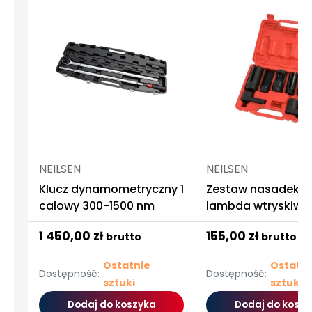
NEILSEN
NEILSEN
Klucz dynamometryczny 1
Zestaw nasadek d
calowy 300-1500 nm
lambda wtryskiwac
1 450,00 zł
155,00 zł
brutto
brutto
Ostatnie
Ostatni
Dostępność:
Dostępność:
sztuki
sztuki
Dodaj do koszyka
Dodaj do koszy