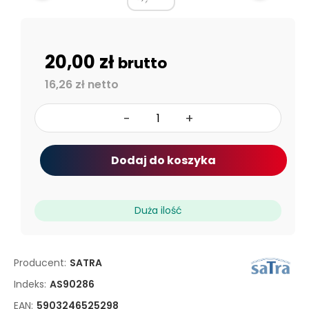
20,00 zł
brutto
16,26 zł netto
-
+
Dodaj do koszyka
Duża ilość
Producent:
SATRA
Indeks:
AS90286
EAN:
5903246525298