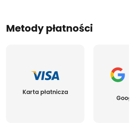
Metody płatności
Karta płatnicza
Googl