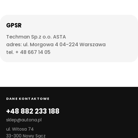
GPSR
Techman Sp.z o.o. ASTA
adres: ul. Morgowa 4 04-224 Warszawa
tel. + 48 667 14 05
DANE KONTAKTOWE
+48 882 233 188
sklep@autona.pl
ul. Witosa 74
33-300 Nowy Sącz