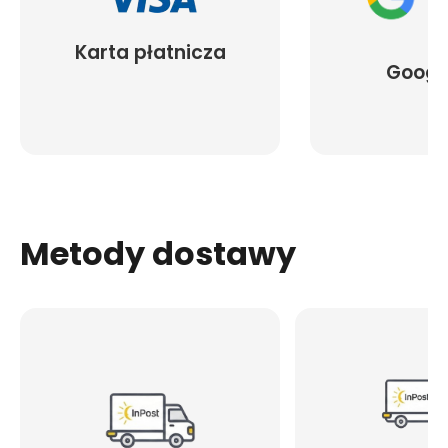
Karta płatnicza
Googl
Metody dostawy