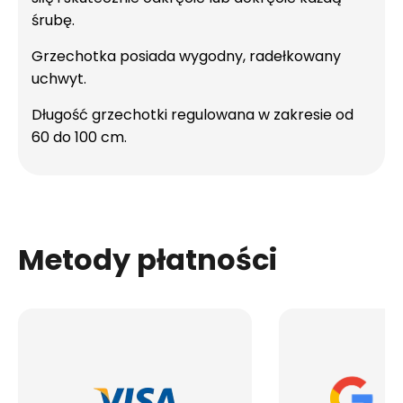
śrubę.
Grzechotka posiada wygodny, radełkowany
uchwyt.
Długość grzechotki regulowana w zakresie od
60 do 100 cm.
Metody płatności