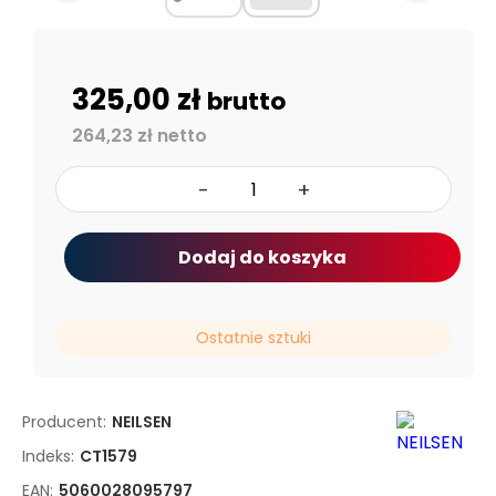
325,00 zł
brutto
264,23 zł netto
-
+
Dodaj do koszyka
Ostatnie sztuki
Producent:
NEILSEN
Indeks:
CT1579
EAN:
5060028095797