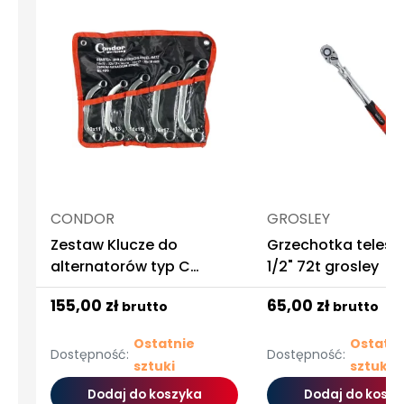
CONDOR
GROSLEY
Zestaw Klucze do
Grzechotka teles
alternatorów typ C
1/2" 72t grosley
Condor
155,00 zł
65,00 zł
brutto
brutto
Ostatnie
Ostatni
Dostępność:
Dostępność:
sztuki
sztuki
Dodaj do koszyka
Dodaj do koszy