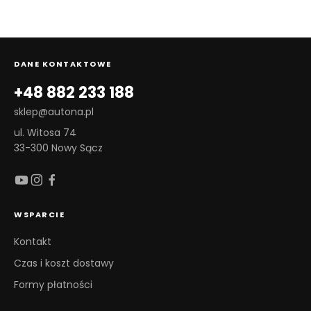
DANE KONTAKTOWE
+48 882 233 188
sklep@autona.pl
ul. Witosa 74
33-300 Nowy Sącz
WSPARCIE
Kontakt
Czas i koszt dostawy
Formy płatności