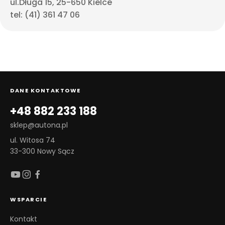
ul.Długa 15, 25-650 Kielce
tel: (41) 361 47 06
DANE KONTAKTOWE
+48 882 233 188
sklep@autona.pl
ul. Witosa 74
33-300 Nowy Sącz
WSPARCIE
Kontakt