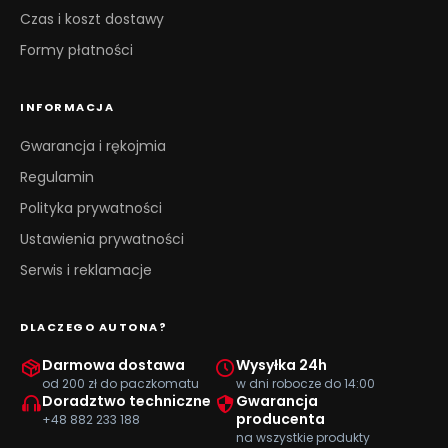
Czas i koszt dostawy
Formy płatności
INFORMACJA
Gwarancja i rękojmia
Regulamin
Polityka prywatności
Ustawienia prywatności
Serwis i reklamacje
DLACZEGO AUTONA?
Darmowa dostawa
Wysyłka 24h
od 200 zł do paczkomatu
w dni robocze do 14:00
Doradztwo techniczne
Gwarancja
producenta
+48 882 233 188
na wszystkie produkty