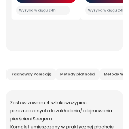
Wysyłka w ciągu 24h
Wysyłka w ciągu 24h
is
Fachowcy Polecają
Metody płatności
Metody Wysy
Zestaw zawiera 4 sztuki szczypiec
przeznaczonych do zakładania/zdejmowania
pierścieni Seegera.
Komplet umieszczony w praktycznej płachcie