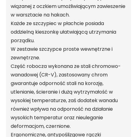
wiązanej z oczkiem umożliwiającym zawieszenie
w warsztacie na hakach.
Każde ze szczypiec w płachcie posiada
oddzielną kieszonkę ułatwiającą utrzymania
porządku.
W zestawie szczypce proste wewnętrzne i
zewnętrzne.
Część robocza wykonana ze stali chromowo-
wanadowej (CR-V), zastosowany chrom
gwarantuje odporność stali na korozję,
utlenianie, ścieranie i dużą wytrzymałość w
wysokiej temperaturze, zaś dodatek wanadu
również wpływa na odporność na działanie
wysokich temperatur oraz nieuleganie
deformacjom, czernione.
Ergonomiczne, antypoślizgowe rączki