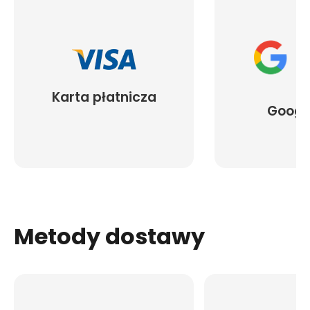
Karta płatnicza
Googl
Metody dostawy