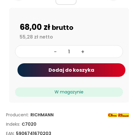
68,00 zł
brutto
55,28 zł netto
-
+
Dodaj do koszyka
W magazynie
Producent:
RICHMANN
Indeks:
C7020
EAN:
5906741670203