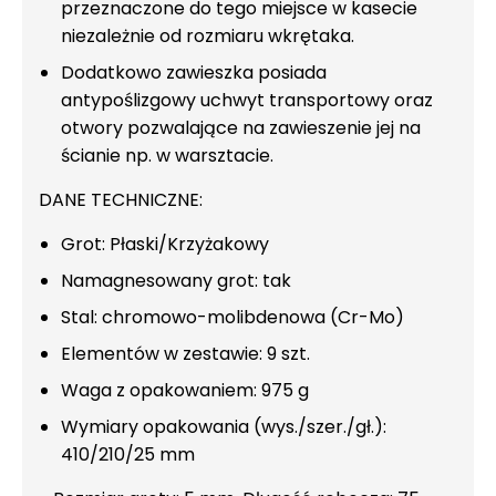
przeznaczone do tego miejsce w kasecie
niezależnie od rozmiaru wkrętaka.
Dodatkowo zawieszka posiada
antypoślizgowy uchwyt transportowy oraz
otwory pozwalające na zawieszenie jej na
ścianie np. w warsztacie.
DANE TECHNICZNE:
Grot: Płaski/Krzyżakowy
Namagnesowany grot: tak
Stal: chromowo-molibdenowa (Cr-Mo)
Elementów w zestawie: 9 szt.
Waga z opakowaniem: 975 g
Wymiary opakowania (wys./szer./gł.):
410/210/25 mm