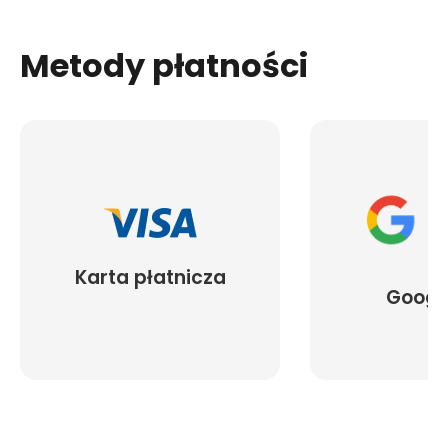
Metody płatności
Karta płatnicza
Googl