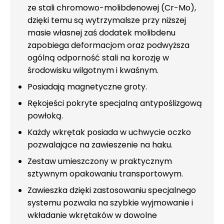
ze stali chromowo-molibdenowej (Cr-Mo),
dzięki temu są wytrzymalsze przy niższej
masie własnej zaś dodatek molibdenu
zapobiega deformacjom oraz podwyższa
ogólną odporność stali na korozję w
środowisku wilgotnym i kwaśnym.
Posiadają magnetyczne groty.
Rękojeści pokryte specjalną antypoślizgową
powłoką.
Każdy wkrętak posiada w uchwycie oczko
pozwalające na zawieszenie na haku.
Zestaw umieszczony w praktycznym
sztywnym opakowaniu transportowym.
Zawieszka dzięki zastosowaniu specjalnego
systemu pozwala na szybkie wyjmowanie i
wkładanie wkrętaków w dowolne