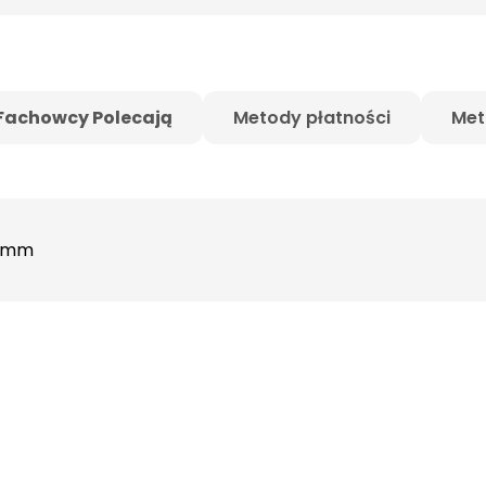
Fachowcy Polecają
Metody płatności
Met
21mm