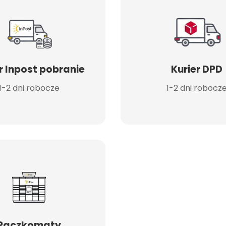
r Inpost pobranie
Kurier DPD
1-2 dni robocze
1-2 dni robocz
Paczkomaty