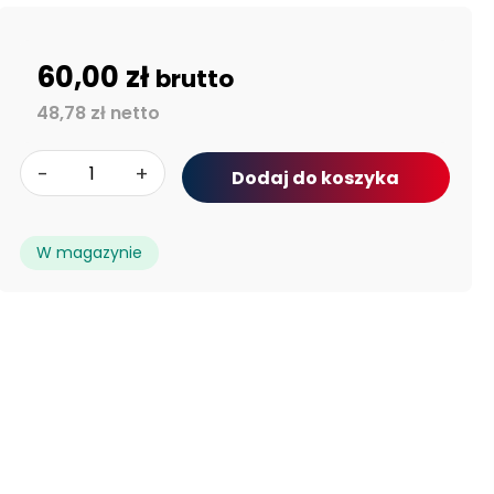
60,00 zł
brutto
48,78 zł netto
-
+
Dodaj do koszyka
W magazynie