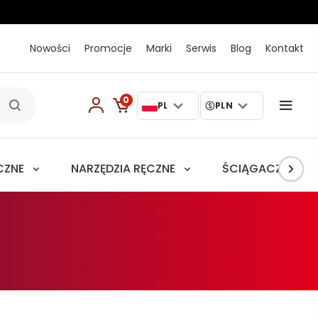
Nowości
Promocje
Marki
Serwis
Blog
Kontakt
0
PL
PLN
CZNE
NARZĘDZIA RĘCZNE
ŚCIĄGACZE