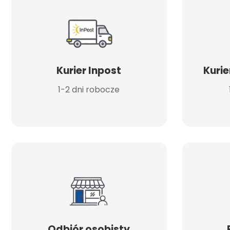
Kurier Inpost
Kurie
1-2 dni robocze
Odbiór osobisty