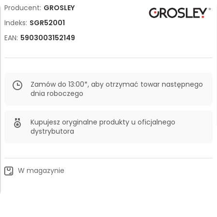
Producent:
GROSLEY
Indeks:
SGR52001
EAN:
5903003152149
Zamów do 13:00*, aby otrzymać towar następnego
dnia roboczego
Kupujesz oryginalne produkty u oficjalnego
dystrybutora
W magazynie