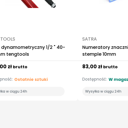
GTOOLS
SATRA
z dynamometryczny 1/2 " 40-
Numeratory znaczniki
nm tengtools
stemple 10mm
00 zł
83,00 zł
brutto
brutto
pność:
Dostępność:
Ostatnie sztuki
W magaz
łka w ciągu 24h
Wysyłka w ciągu 24h