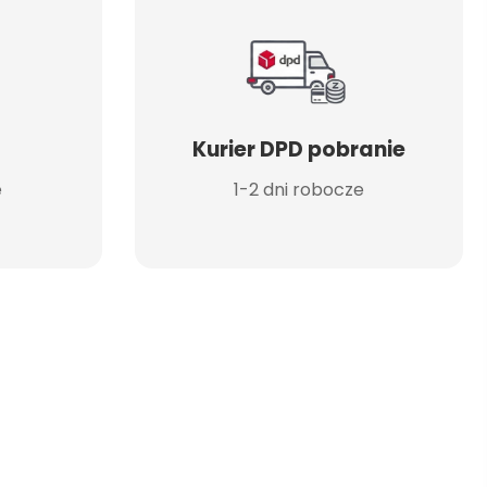
Kurier DPD pobranie
e
1-2 dni robocze