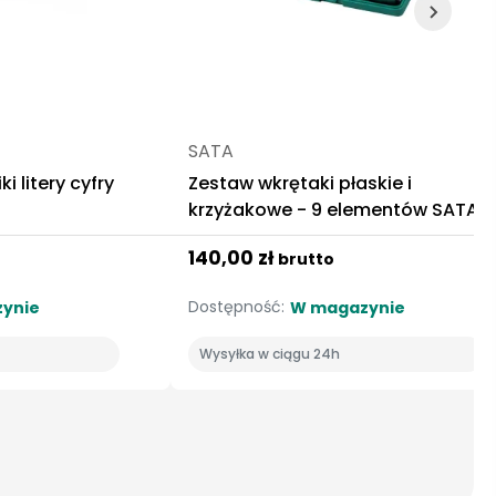
SATA
 litery cyfry
Zestaw wkrętaki płaskie i
krzyżakowe - 9 elementów SATA
140,00 zł
brutto
Dostępność:
ynie
W magazynie
Wysyłka w ciągu 24h