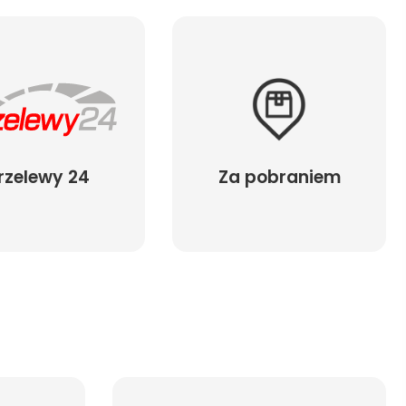
rzelewy 24
Za pobraniem