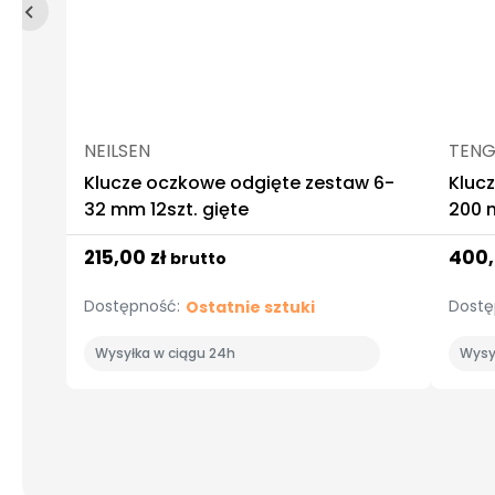
NEILSEN
TEN
Klucze oczkowe odgięte zestaw 6-
Kluc
32 mm 12szt. gięte
200 
215,00 zł
400,
brutto
Dostępność:
Dostę
Ostatnie sztuki
Wysyłka w ciągu 24h
Wysy