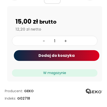
15,00 zł
brutto
12,20 zł netto
-
+
Dodaj do koszyka
W magazynie
Producent:
GEKO
Indeks:
G02718