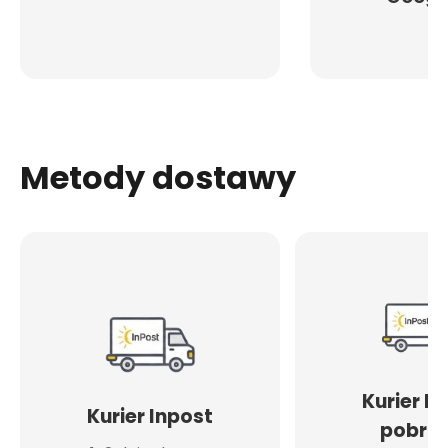
Metody dostawy
Kurier I
Kurier Inpost
pobran