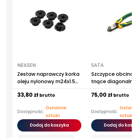
NEILSEN
SATA
Zestaw naprawczy korka
Szczypce obcinacz
oleju nylonowy m24x1.5
tnące diagonalne
bmw
boczne 6 " 150mm
33,80 zł
75,00 zł
brutto
brutto
Best Pliers
Ostatnie
Ostatni
Dostępność:
Dostępność:
sztuki
sztuki
Dodaj do koszyka
Dodaj do koszy