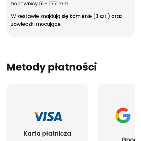
honownicy 51 - 177 mm.
W zestawie znajdują się kamienie (3 szt.) oraz
zawleczki mocujące.
Metody płatności
Karta płatnicza
Googl