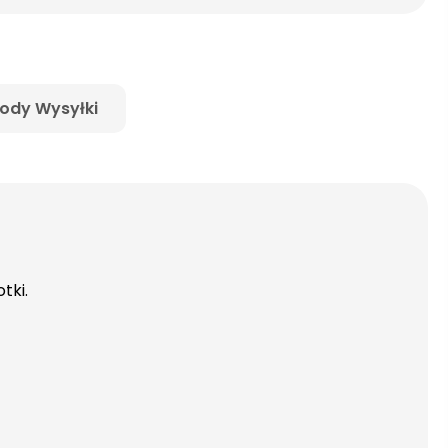
ody Wysyłki
tki.