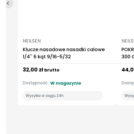
NEILSEN
NEIL
Klucze nasadowe nasadki calowe
POK
1/4'' 6 kąt 9/16-5/32
300 
32,00 zł
44,0
brutto
Dostępność:
Dostę
W magazynie
Wysyłka w ciągu 24h
Wysy