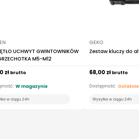
SEN
GEKO
RĘTŁO UCHWYT GWINTOWNIKÓW
Zestaw kluczy do al
GRZECHOTKA M5-M12
0 zł
68,00 zł
brutto
brutto
pność:
Dostępność:
W magazynie
Ostatnie
łka w ciągu 24h
Wysyłka w ciągu 24h