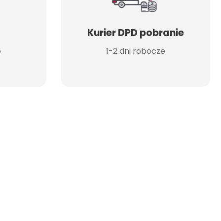
Kurier DPD pobranie
e
1-2 dni robocze