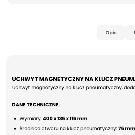
Opis
UCHWYT MAGNETYCZNY NA KLUCZ PNEUM
Uchwyt magnetyczny na klucz pneumatyczny, dodatk
DANE TECHNICZNE:
Wymiary:
400 x 135 x 115 mm
Średnica otworu na klucz pneumatyczny:
75 m