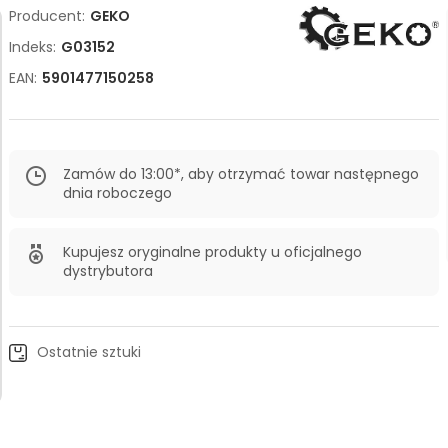
Producent:
GEKO
Indeks:
G03152
EAN:
5901477150258
Zamów do 13:00*, aby otrzymać towar następnego
dnia roboczego
Kupujesz oryginalne produkty u oficjalnego
dystrybutora
Ostatnie sztuki