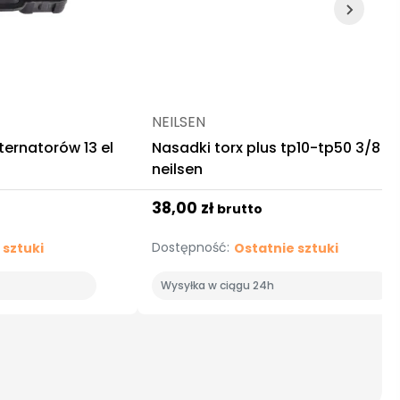
NEILSEN
ternatorów 13 el
Nasadki torx plus tp10-tp50 3/8
neilsen
38,00 zł
brutto
Dostępność:
 sztuki
Ostatnie sztuki
Wysyłka w ciągu 24h