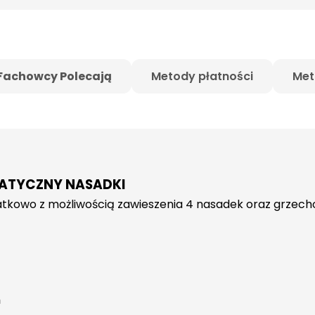
Fachowcy Polecają
Metody płatności
Met
ATYCZNY NASADKI
owo z możliwością zawieszenia 4 nasadek oraz grzecho
m