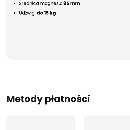
Średnica magnesu:
85 mm
Udźwig:
do 15 kg
Metody płatności