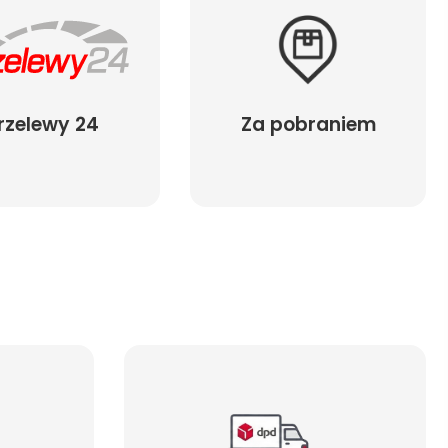
rzelewy 24
Za pobraniem