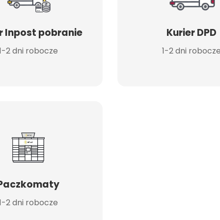
r Inpost pobranie
Kurier DPD
1-2 dni robocze
1-2 dni robocz
Paczkomaty
1-2 dni robocze