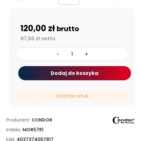
120,00 zł
brutto
97,56 zł netto
-
+
Dodaj do koszyka
Ostatnie sztuki
Producent:
CONDOR
Indeks:
MOR5781
EAN:
4037374057817