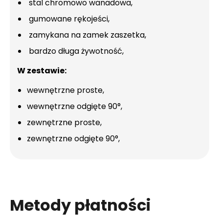
stal chromowo wanadowa,
gumowane rękojeści,
zamykana na zamek zaszetka,
bardzo długa żywotność,
W zestawie:
wewnętrzne proste,
wewnętrzne odgięte 90°,
zewnętrzne proste,
zewnętrzne odgięte 90°,
Metody płatności