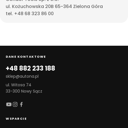
ul. Kożuchowska 20B 65-364 Zielona Góra
tel. +48 68 323 86 00
DANE KONTAKTOWE
+48 882 233 188
sklep@autona.pl
ul. Witosa 74
33-300 Nowy Sącz
WSPARCIE