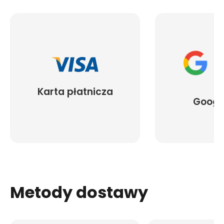
Karta płatnicza
Googl
Metody dostawy