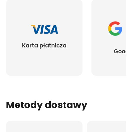
Karta płatnicza
Googl
Metody dostawy