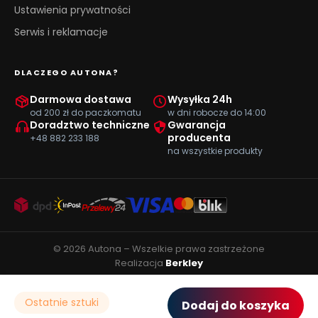
Ustawienia prywatności
Serwis i reklamacje
DLACZEGO AUTONA?
Darmowa dostawa
Wysyłka 24h
od 200 zł do paczkomatu
w dni robocze do 14:00
Doradztwo techniczne
Gwarancja
producenta
+48 882 233 188
na wszystkie produkty
© 2026 Autona – Wszelkie prawa zastrzeżone
Realizacja
Berkley
Ostatnie sztuki
Dodaj do koszyka