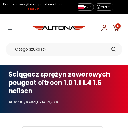
Darmowa wysyłka do paczkomatu od
PL
PLN
200 zł!
0
Ściągacz sprężyn zaworowych
peugeot citroen 1.0 1.1 1.4 1.6
neilsen
Autona
NARZĘDZIA RĘCZNE