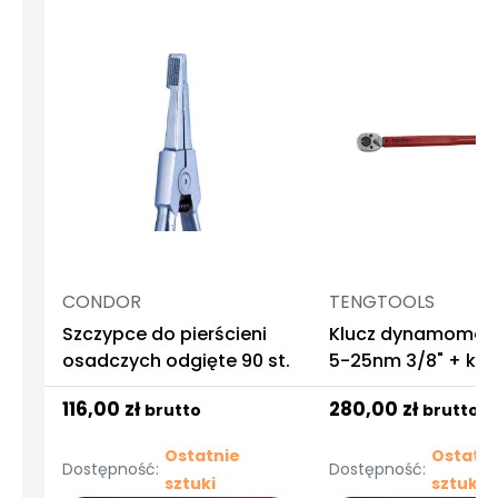
CONDOR
TENGTOOLS
Szczypce do pierścieni
Klucz dynamometr
osadczych odgięte 90 st.
5-25nm 3/8" + kąt
116,00 zł
280,00 zł
brutto
brutto
Ostatnie
Ostatni
Dostępność:
Dostępność:
sztuki
sztuki