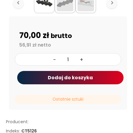
70,00 zł
brutto
56,91 zł netto
-
+
Dodaj do koszyka
Ostatnie sztuki
Producent:
Indeks:
CT5126