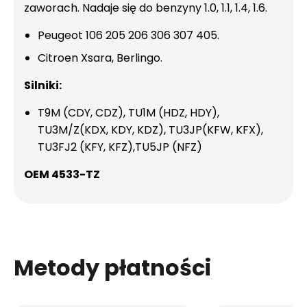
zaworach. Nadaje się do benzyny 1.0, 1.1, 1.4, 1.6.
Peugeot 106 205 206 306 307 405.
Citroen Xsara, Berlingo.
Silniki:
T9M (CDY, CDZ), TU1M (HDZ, HDY),
TU3M/Z(KDX, KDY, KDZ), TU3JP(KFW, KFX),
TU3FJ2 (KFY, KFZ),TU5JP (NFZ)
OEM 4533-TZ
Metody płatności