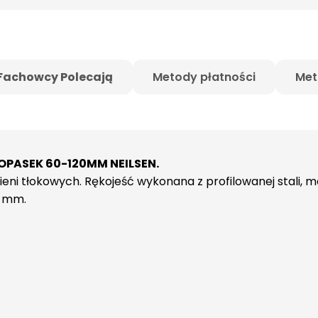
Fachowcy Polecają
Metody płatności
Met
OPASEK 60-120MM NEILSEN.
ieni tłokowych. Rękojeść wykonana z profilowanej stali, 
5 mm.