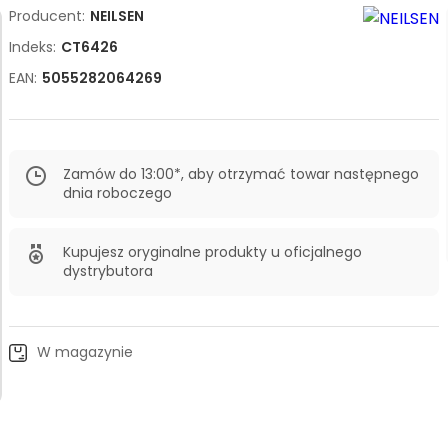
Producent:
NEILSEN
Indeks:
CT6426
EAN:
5055282064269
Zamów do 13:00*, aby otrzymać towar następnego
dnia roboczego
Kupujesz oryginalne produkty u oficjalnego
dystrybutora
W magazynie