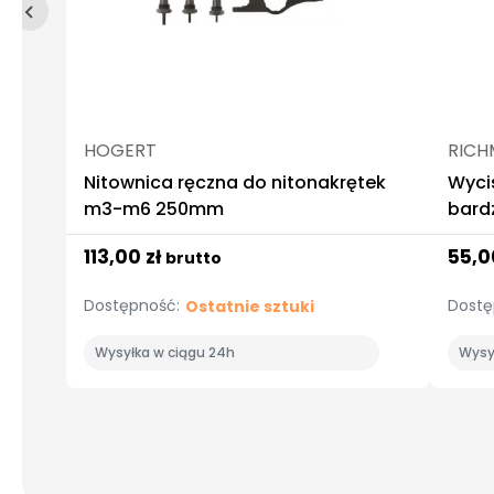
HOGERT
RICH
Nitownica ręczna do nitonakrętek
Wyci
m3-m6 250mm
bard
113,00 zł
55,0
brutto
Dostępność:
Dostę
Ostatnie sztuki
Wysyłka w ciągu 24h
Wysy