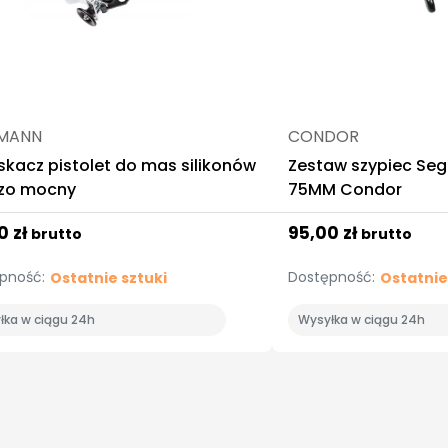
MANN
CONDOR
skacz pistolet do mas silikonów
Zestaw szypiec Seg
zo mocny
75MM Condor
0 zł
95,00 zł
brutto
brutto
pność:
Dostępność:
Ostatnie sztuki
Ostatnie
łka w ciągu 24h
Wysyłka w ciągu 24h