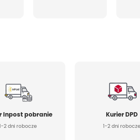
r Inpost pobranie
Kurier DPD
1-2 dni robocze
1-2 dni robocz