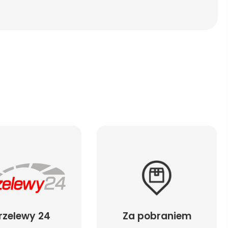
rzelewy 24
Za pobraniem