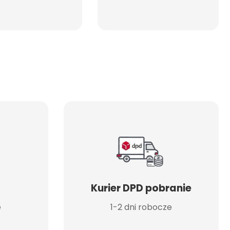
Kurier DPD pobranie
e
1-2 dni robocze