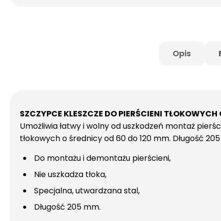
Opis
SZCZYPCE KLESZCZE DO PIERŚCIENI TŁOKOWYCH 
Umożliwia łatwy i wolny od uszkodzeń montaż pierśc
tłokowych o średnicy od 60 do 120 mm. Długość 20
Do montażu i demontażu pierścieni,
Nie uszkadza tłoka,
Specjalna, utwardzana stal,
Długość 205 mm.