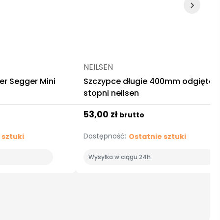
NEILSEN
er Segger Mini
Szczypce długie 400mm odgięte 
stopni neilsen
53,00 zł
brutto
Dostępność:
 sztuki
Ostatnie sztuki
Wysyłka w ciągu 24h