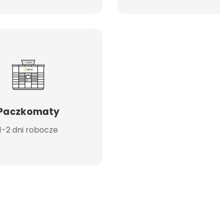
Paczkomaty
1-2 dni robocze