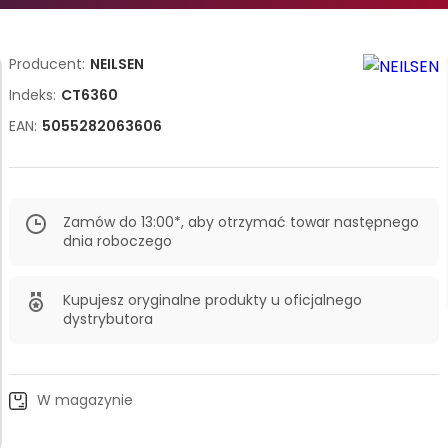
Producent:
NEILSEN
Indeks:
CT6360
EAN:
5055282063606
Zamów do 13:00*, aby otrzymać towar następnego
dnia roboczego
Kupujesz oryginalne produkty u oficjalnego
dystrybutora
W magazynie