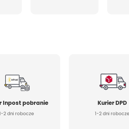
r Inpost pobranie
Kurier DPD
1-2 dni robocze
1-2 dni robocz