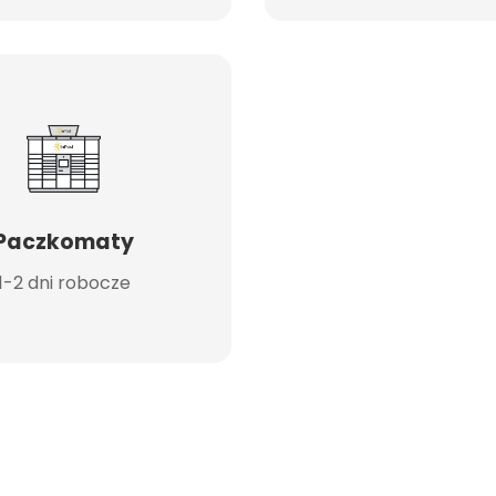
Paczkomaty
1-2 dni robocze