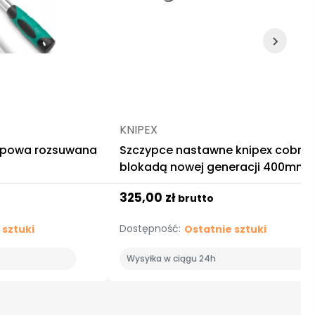
KNIPEX
opowa rozsuwana
Szczypce nastawne knipex cobra 
blokadą nowej generacji 400mm
325,00 zł
brutto
Dostępność:
 sztuki
Ostatnie sztuki
Wysyłka w ciągu 24h