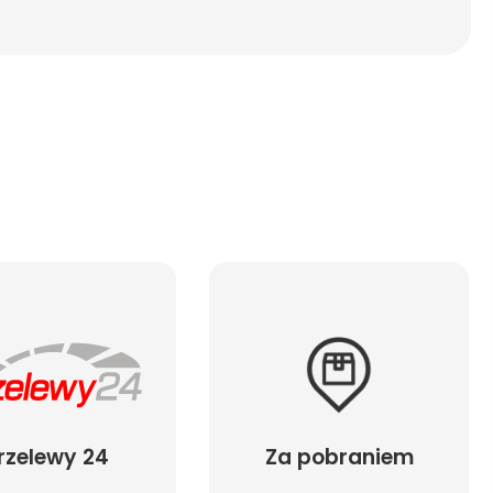
rzelewy 24
Za pobraniem