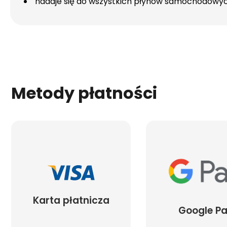
nadaje się do wszystkich płynów samochodowy
Metody płatności
Karta płatnicza
Google P