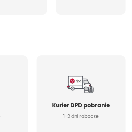
Kurier DPD pobranie
e
1-2 dni robocze