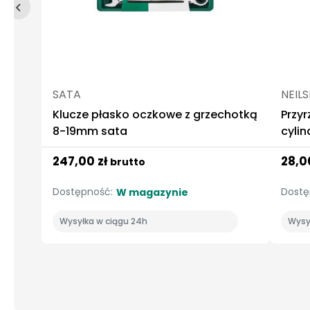
SATA
NEIL
Klucze płasko oczkowe z grzechotką
Przy
8-19mm sata
cyli
247,00 zł
28,0
brutto
Dostępność:
Dostę
W magazynie
Wysyłka w ciągu 24h
Wysy