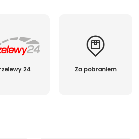
rzelewy 24
Za pobraniem