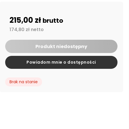
215,00 zł
brutto
174,80 zł netto
Produkt niedostępny
Powiadom mnie o dostępności
Brak na stanie