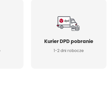
Kurier DPD pobranie
e
1-2 dni robocze