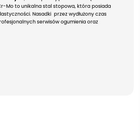
-Mo to unikalna stal stopowa, która posiada
plastyczności. Nasadki przez wydłużony czas
rofesjonalnych serwisów ogumienia oraz