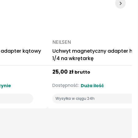
NEILSEN
 adapter kątowy
Uchwyt magnetyczny adapter hex 
1/4 na wkrętarkę
25,00 zł
brutto
Dostępność:
ynie
Duża ilość
Wysyłka w ciągu 24h