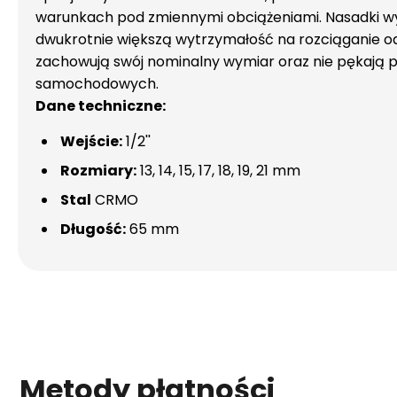
warunkach pod zmiennymi obciążeniami. Nasadki wy
dwukrotnie większą wytrzymałość na rozciąganie od 
zachowują swój nominalny wymiar oraz nie pękają 
samochodowych.
Dane techniczne:
Wejście:
1/2''
Rozmiary:
13, 14, 15, 17, 18, 19, 21 mm
Stal
CRMO
Długość:
65 mm
Metody płatności