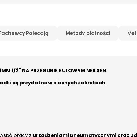
Fachowcy Polecają
Metody płatności
Met
M 1/2'' NA PRZEGUBIE KULOWYM NEILSEN.
sadki są przydatne w ciasnych zakrętach.
 współpracy z
urządzeniami pneumatycznymi oraz u