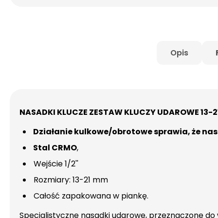
Opis
NASADKI KLUCZE ZESTAW KLUCZY UDAROWE 13-21M
Działanie kulkowe/obrotowe sprawia, że ​​na
Stal CRMO
,
Wejście 1/2''
Rozmiary: 13-21 mm
Całość zapakowana w piankę.
Specjalistyczne nasadki udarowe, przeznaczone do