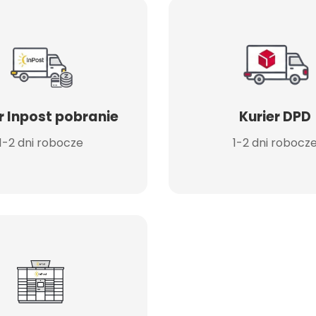
r Inpost pobranie
Kurier DPD
1-2 dni robocze
1-2 dni robocz