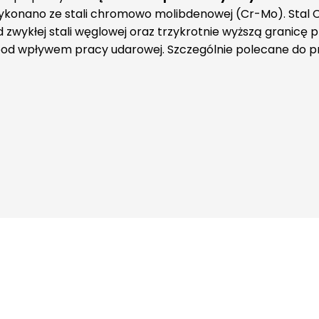
konano ze stali chromowo molibdenowej (Cr-Mo). Stal Cr
zwykłej stali węglowej oraz trzykrotnie wyższą granicę 
pod wpływem pracy udarowej. Szczególnie polecane do p