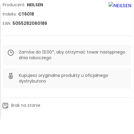
Producent:
NEILSEN
Indeks:
CT6018
EAN:
5055282060186
Zamów do 13:00*, aby otrzymać towar następnego
dnia roboczego
Kupujesz oryginalne produkty u oficjalnego
dystrybutora
Brak na stanie