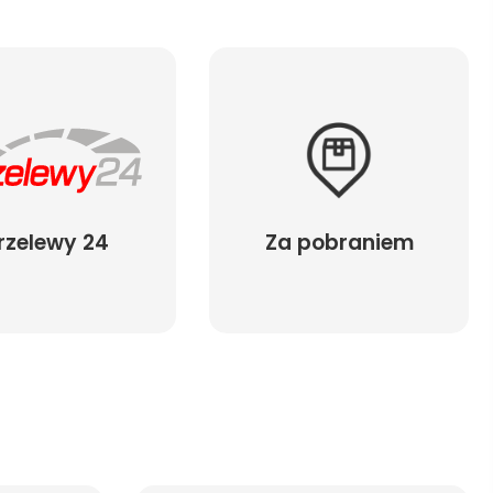
rzelewy 24
Za pobraniem