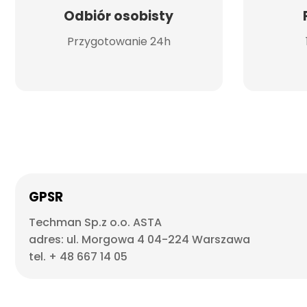
Odbiór osobisty
Przygotowanie 24h
GPSR
Techman Sp.z o.o. ASTA
adres: ul. Morgowa 4 04-224 Warszawa
tel. + 48 667 14 05