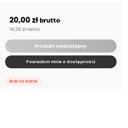
20,00 zł
brutto
16,26 zł netto
Produkt niedostępny
Powiadom mnie o dostępności
Brak na stanie