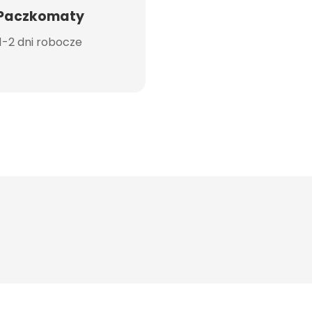
Paczkomaty
1-2 dni robocze