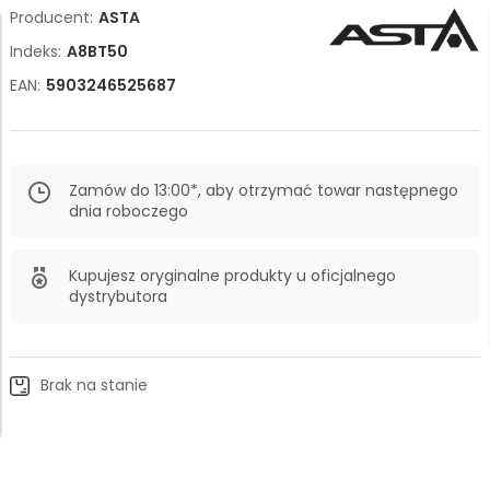
Producent:
ASTA
Indeks:
A8BT50
EAN:
5903246525687
Zamów do 13:00*, aby otrzymać towar następnego
dnia roboczego
Kupujesz oryginalne produkty u oficjalnego
dystrybutora
Brak na stanie