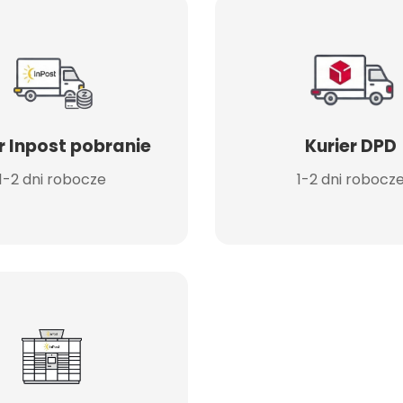
r Inpost pobranie
Kurier DPD
1-2 dni robocze
1-2 dni robocz