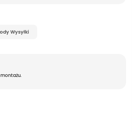
ody Wysyłki
demontażu.