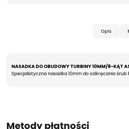
Opis
NASADKA DO OBUDOWY TURBINY 10MM/8-KĄT A
Specjalistyczna nasadka 10mm do odkręcania śrub 8 
Metody płatności