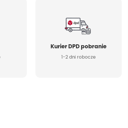
Kurier DPD pobranie
e
1-2 dni robocze