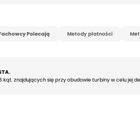
Fachowcy Polecają
Metody płatności
Met
STA.
kąt. znajdujących się przy obudowie turbiny w celu jej 