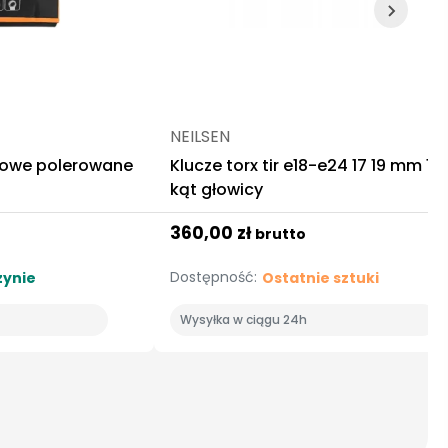
NEILSEN
kowe polerowane
Klucze torx tir e18-e24 17 19 mm 12
kąt głowicy
360,00 zł
brutto
Dostępność:
ynie
Ostatnie sztuki
Wysyłka w ciągu 24h