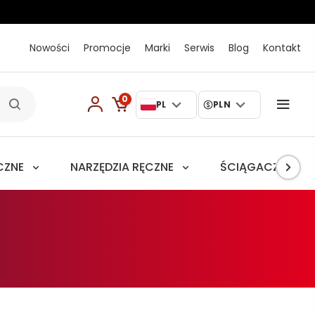
Nowości
Promocje
Marki
Serwis
Blog
Kontakt
0
PL
PLN
CZNE
NARZĘDZIA RĘCZNE
ŚCIĄGACZE