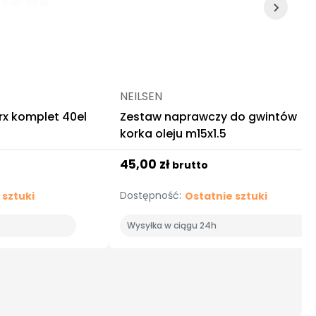
NEILSEN
orx komplet 40el
Zestaw naprawczy do gwintów
korka oleju m15x1.5
45,00 zł
brutto
Dostępność:
 sztuki
Ostatnie sztuki
Wysyłka w ciągu 24h