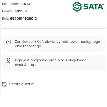
Producent:
SATA
Indeks:
S09519
EAN:
6920614926012
Zamów do 13:00*, aby otrzymać towar następnego
dnia roboczego
Kupujesz oryginalne produkty u oficjalnego
dystrybutora
Ostatnie sztuki