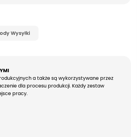
ody Wysyłki
WYMI
rodukcyjnych a także są wykorzystywane przez
czenie dla procesu produkcji. Każdy zestaw
jsce pracy.