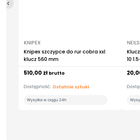
KNIPEX
NEIL
Knipex szczypce do rur cobra xxl
Kluc
klucz 560 mm
10 1
510,00 zł
20,0
brutto
Dostępność:
Dostę
Ostatnie sztuki
Wysyłka w ciągu 24h
Wysy