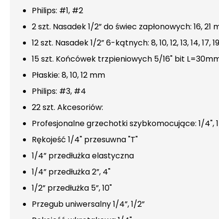
Philips: #1, #2
2 szt. Nasadek 1/2” do świec zapłonowych: 16, 21
12 szt. Nasadek 1/2” 6-kątnych: 8, 10, 12, 13, 14, 17, 
15 szt. Końcówek trzpieniowych 5/16" bit L=30mm
Płaskie: 8, 10, 12 mm
Philips: #3, #4
22 szt. Akcesoriów:
Profesjonalne grzechotki szybkomocujące: 1/4", 1
Rękojeść 1/4" przesuwna "T"
1/4” przedłużka elastyczna
1/4” przedłużka 2”, 4"
1/2” przedłużka 5”, 10"
Przegub uniwersalny 1/4”, 1/2”