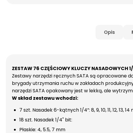
Opis
ZESTAW 76 CZĘŚCIOWY KLUCZY NASADOWYCH 1/
Zestawy narzędzi ręcznych SATA są opracowane do
brygady utrzymania ruchu w zakładach produkcyjnych
narzędzi SATA opakowany jest w lekką, ale wytrzym
W skład zestawu wchodzi:
7 szt. Nasadek 6-kątnych 1/4”: 8, 9, 10, 11, 12, 13, 1
18 szt. Nasadek 1/4" bit:
Płaskie: 4, 5.5, 7 mm