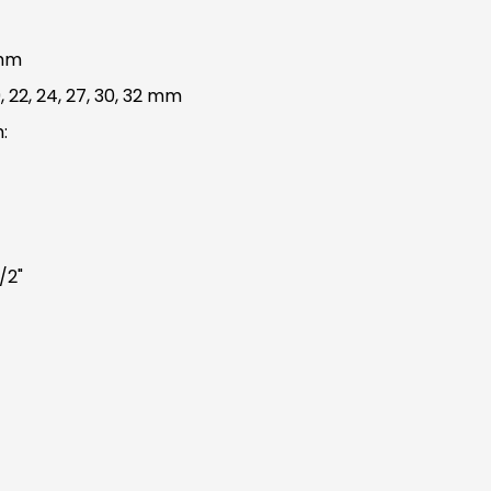
 mm
19, 22, 24, 27, 30, 32 mm
:
/2"