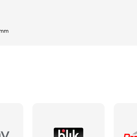
22 mm