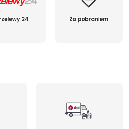
rzelewy 24
Za pobraniem