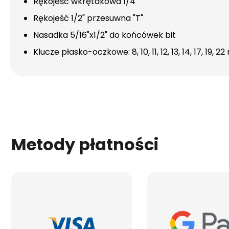
Rękojeść wkrętakowa 1/4"
Rękojeść 1/2" przesuwna "T"
Nasadka 5/16"x1/2" do końcówek bit
Klucze płasko-oczkowe: 8, 10, 11, 12, 13, 14, 17, 19, 
Metody płatności