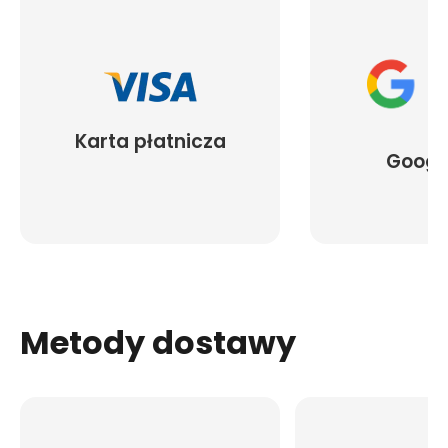
Karta płatnicza
Googl
Metody dostawy