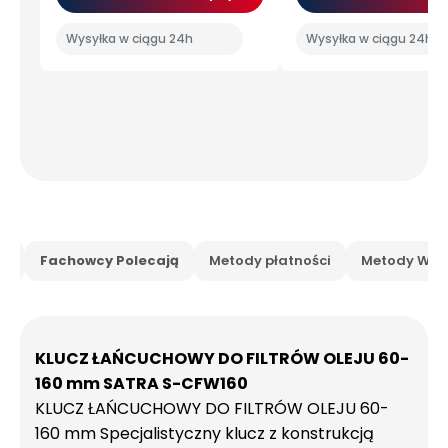
Wysyłka w ciągu 24h
Wysyłka w ciągu 24h
is
Fachowcy Polecają
Metody płatności
Metody Wysy
KLUCZ ŁAŃCUCHOWY DO FILTRÓW OLEJU 60-
160 mm
SATRA S-CFW160
KLUCZ ŁAŃCUCHOWY DO FILTRÓW OLEJU 60-
160 mm Specjalistyczny klucz z konstrukcją