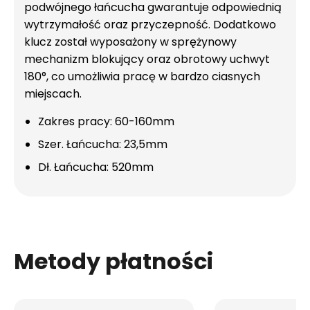
podwójnego łańcucha gwarantuje odpowiednią
wytrzymałość oraz przyczepność. Dodatkowo
klucz został wyposażony w sprężynowy
mechanizm blokujący oraz obrotowy uchwyt
180°, co umożliwia pracę w bardzo ciasnych
miejscach.
Zakres pracy: 60-160mm
Szer. Łańcucha: 23,5mm
Dł. Łańcucha: 520mm
Metody płatności