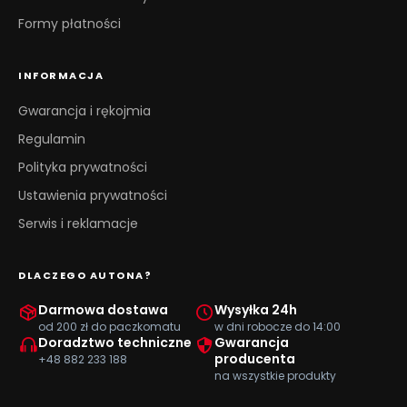
Formy płatności
INFORMACJA
Gwarancja i rękojmia
Regulamin
Polityka prywatności
Ustawienia prywatności
Serwis i reklamacje
DLACZEGO AUTONA?
Darmowa dostawa
Wysyłka 24h
od 200 zł do paczkomatu
w dni robocze do 14:00
Doradztwo techniczne
Gwarancja
producenta
+48 882 233 188
na wszystkie produkty