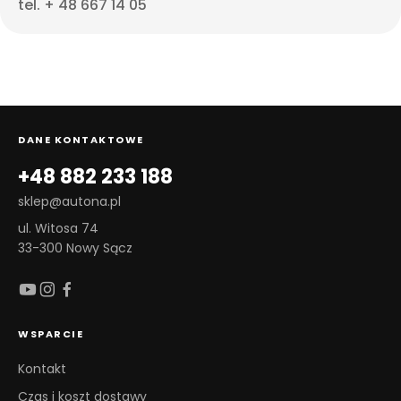
tel. + 48 667 14 05
DANE KONTAKTOWE
+48 882 233 188
sklep@autona.pl
ul. Witosa 74
33-300 Nowy Sącz
WSPARCIE
Kontakt
Czas i koszt dostawy