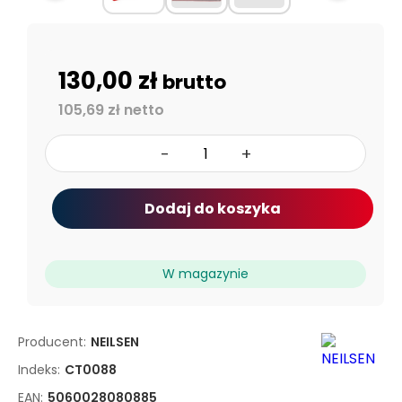
130,00 zł
brutto
105,69 zł netto
-
+
Dodaj do koszyka
W magazynie
Producent:
NEILSEN
Indeks:
CT0088
EAN:
5060028080885