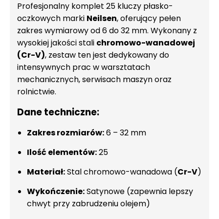
Profesjonalny komplet 25 kluczy płasko-
oczkowych marki
Neilsen
, oferujący pełen
zakres wymiarowy od 6 do 32 mm. Wykonany z
wysokiej jakości stali
chromowo-wanadowej
(Cr-V)
, zestaw ten jest dedykowany do
intensywnych prac w warsztatach
mechanicznych, serwisach maszyn oraz
rolnictwie.
Dane techniczne:
Zakres rozmiarów:
6 – 32 mm
Ilość elementów:
25
Materiał:
Stal chromowo-wanadowa (
Cr-V
)
Wykończenie:
Satynowe (zapewnia lepszy
chwyt przy zabrudzeniu olejem)