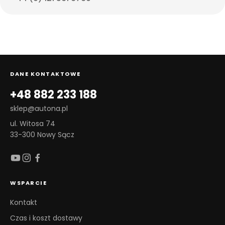
DANE KONTAKTOWE
+48 882 233 188
sklep@autona.pl
ul. Witosa 74
33-300 Nowy Sącz
WSPARCIE
Kontakt
Czas i koszt dostawy