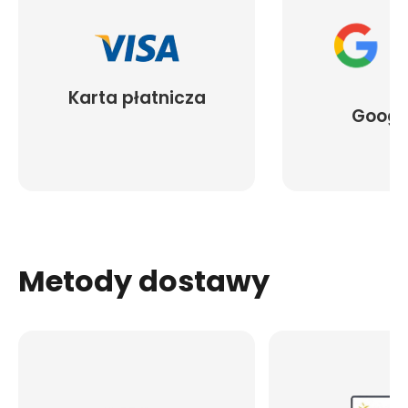
Karta płatnicza
Googl
Metody dostawy