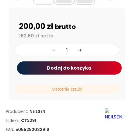
200,00 zł
brutto
162,60 zł netto
-
+
Dodaj do koszyka
Ostatnie sztuki
Producent:
NEILSEN
Indeks:
CT3291
EAN:
5055282032916