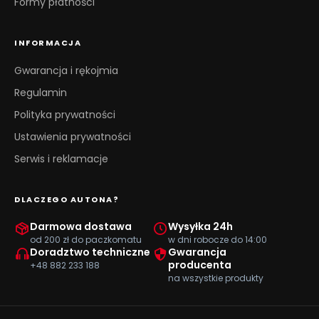
Formy płatności
INFORMACJA
Gwarancja i rękojmia
Regulamin
Polityka prywatności
Ustawienia prywatności
Serwis i reklamacje
DLACZEGO AUTONA?
Darmowa dostawa
Wysyłka 24h
od 200 zł do paczkomatu
w dni robocze do 14:00
Doradztwo techniczne
Gwarancja
producenta
+48 882 233 188
na wszystkie produkty