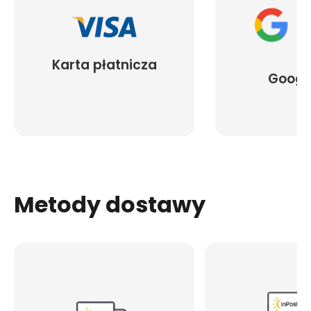
Karta płatnicza
Googl
Metody dostawy