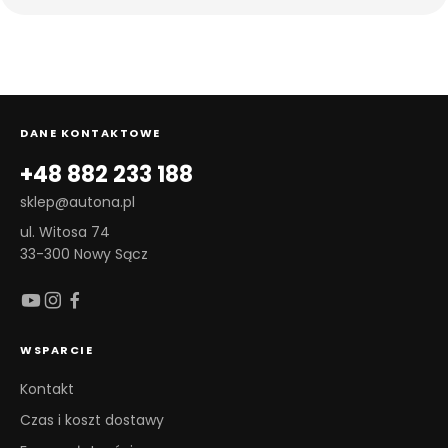
DANE KONTAKTOWE
+48 882 233 188
sklep@autona.pl
ul. Witosa 74
33-300 Nowy Sącz
WSPARCIE
Kontakt
Czas i koszt dostawy