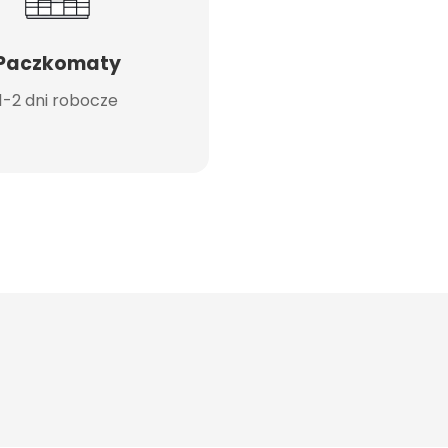
Paczkomaty
1-2 dni robocze