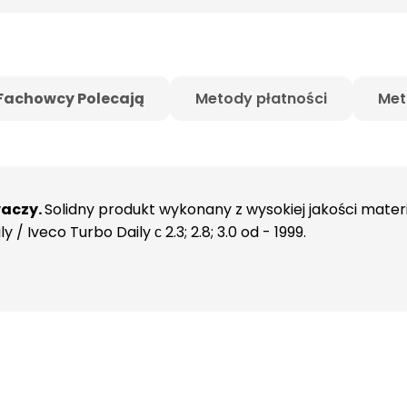
Fachowcy Polecają
Metody płatności
Met
waczy.
Solidny produkt wykonany z wysokiej jakości mate
/ Iveco Turbo Daily с 2.3; 2.8; 3.0 od - 1999.