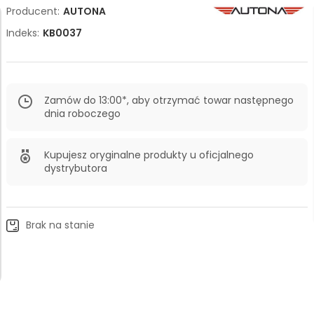
Producent:
AUTONA
Indeks:
KB0037
Zamów do 13:00*, aby otrzymać towar następnego
dnia roboczego
Kupujesz oryginalne produkty u oficjalnego
dystrybutora
Brak na stanie