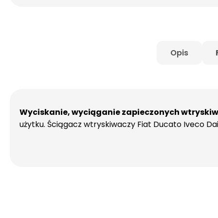
Opis
Wyciskanie, wyciąganie zapieczonych wtryski
użytku. Ściągacz wtryskiwaczy Fiat Ducato Iveco Daily 