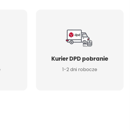
Kurier DPD pobranie
e
1-2 dni robocze