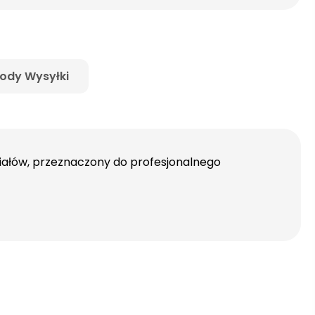
ody Wysyłki
riałów, przeznaczony do profesjonalnego