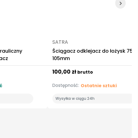
SATRA
rauliczny
Ściągacz odklejacz do łożysk 75-
acz
105mm
100,00 zł
brutto
Dostępność:
ć
Ostatnie sztuki
Wysyłka w ciągu 24h