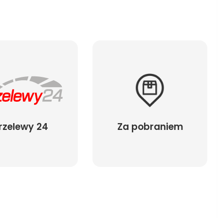
rzelewy 24
Za pobraniem