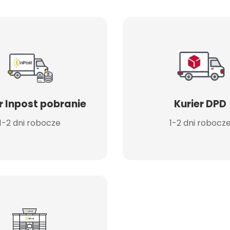
r Inpost pobranie
Kurier DPD
1-2 dni robocze
1-2 dni robocz