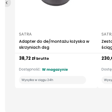
SATRA
SATR
Adapter do de/montażu łożyska w
Zest
skrzyniach dsg
ścią
trans
38,72 zł
230,
brutto
Dostępność:
Dostę
W magazynie
Wysyłka w ciągu 24h
Wysy