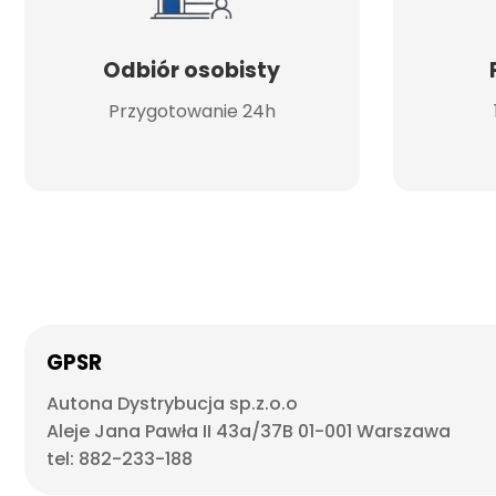
Odbiór osobisty
Przygotowanie 24h
GPSR
Autona Dystrybucja sp.z.o.o
Aleje Jana Pawła II 43a/37B 01-001 Warszawa
tel: 882-233-188