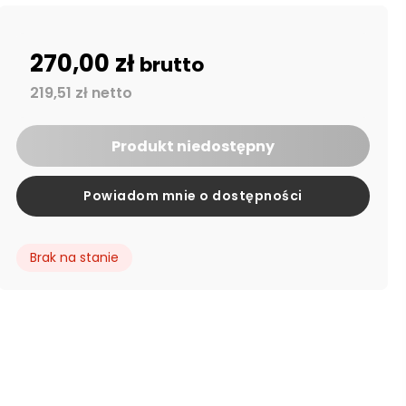
270,00 zł
brutto
219,51 zł netto
Produkt niedostępny
Powiadom mnie o dostępności
Brak na stanie