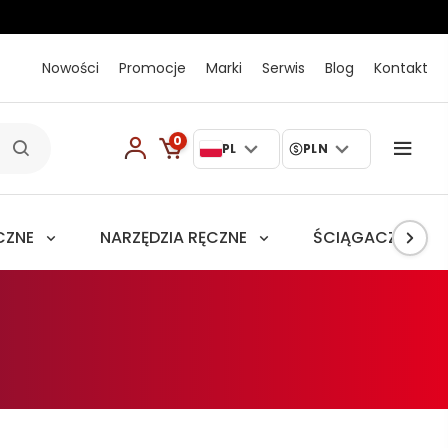
Nowości
Promocje
Marki
Serwis
Blog
Kontakt
0
PL
PLN
CZNE
NARZĘDZIA RĘCZNE
ŚCIĄGACZE