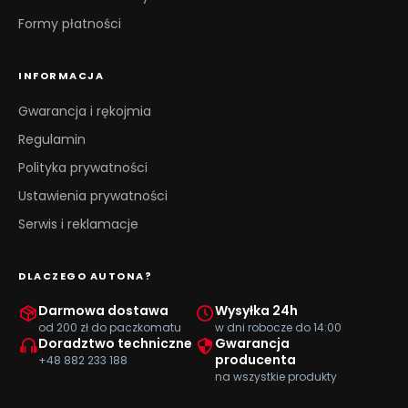
Formy płatności
INFORMACJA
Gwarancja i rękojmia
Regulamin
Polityka prywatności
Ustawienia prywatności
Serwis i reklamacje
DLACZEGO AUTONA?
Darmowa dostawa
Wysyłka 24h
od 200 zł do paczkomatu
w dni robocze do 14:00
Doradztwo techniczne
Gwarancja
producenta
+48 882 233 188
na wszystkie produkty