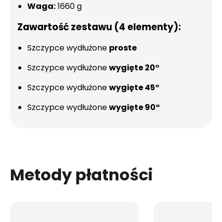
Waga:
1660 g
Zawartość zestawu (4 elementy):
Szczypce wydłużone
proste
Szczypce wydłużone
wygięte 20°
Szczypce wydłużone
wygięte 45°
Szczypce wydłużone
wygięte 90°
Metody płatności