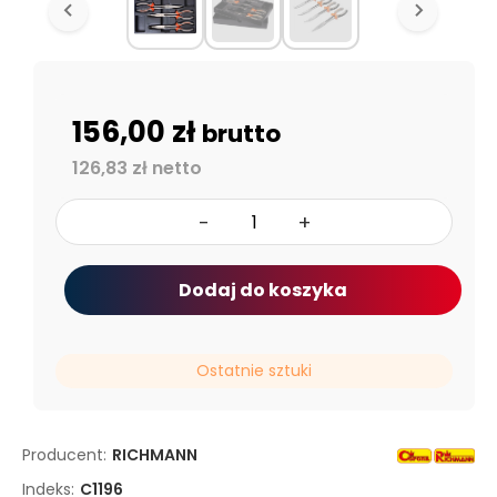
156,00 zł
brutto
126,83 zł netto
-
+
Dodaj do koszyka
Ostatnie sztuki
Producent:
RICHMANN
Indeks:
C1196