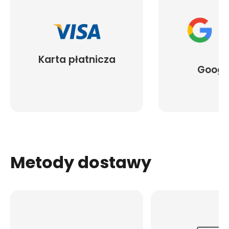
Karta płatnicza
Googl
Metody dostawy