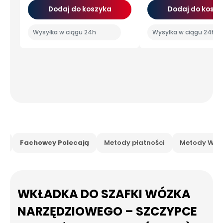
Dodaj do koszyka
Dodaj do koszy
Wysyłka w ciągu 24h
Wysyłka w ciągu 24h
is
Fachowcy Polecają
Metody płatności
Metody Wysy
WKŁADKA DO SZAFKI WÓZKA
NARZĘDZIOWEGO – SZCZYPCE