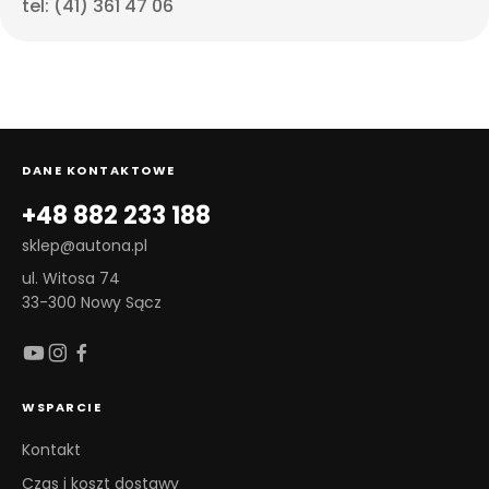
tel: (41) 361 47 06
DANE KONTAKTOWE
+48 882 233 188
sklep@autona.pl
ul. Witosa 74
33-300 Nowy Sącz
WSPARCIE
Kontakt
Czas i koszt dostawy