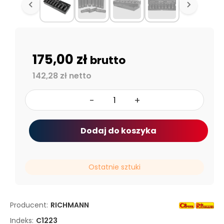
175,00 zł
brutto
142,28 zł netto
-
+
Dodaj do koszyka
Ostatnie sztuki
Producent:
RICHMANN
Indeks:
C1223