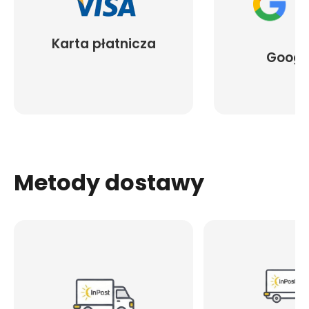
Karta płatnicza
Googl
Metody dostawy