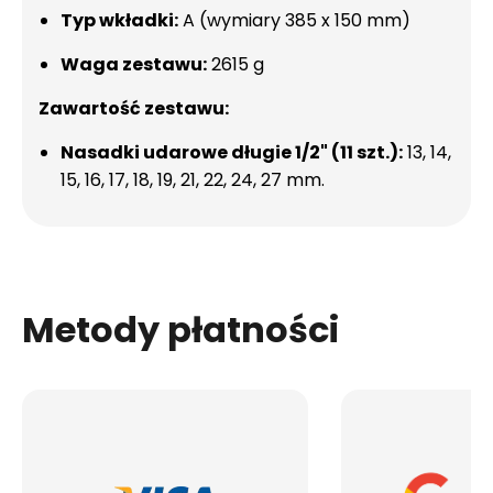
Typ wkładki:
A (wymiary 385 x 150 mm)
Waga zestawu:
2615 g
Zawartość zestawu:
Nasadki udarowe długie 1/2" (11 szt.):
13, 14,
15, 16, 17, 18, 19, 21, 22, 24, 27 mm.
Metody płatności