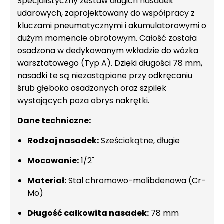
Specjalistyczny zestaw długich nasadek
udarowych, zaprojektowany do współpracy z
kluczami pneumatycznymi i akumulatorowymi o
dużym momencie obrotowym. Całość została
osadzona w dedykowanym wkładzie do wózka
warsztatowego (Typ A). Dzięki długości 78 mm,
nasadki te są niezastąpione przy odkręcaniu
śrub głęboko osadzonych oraz szpilek
wystających poza obrys nakrętki.
Dane techniczne:
Rodzaj nasadek:
Sześciokątne, długie
Mocowanie:
1/2"
Materiał:
Stal chromowo-molibdenowa (Cr-
Mo)
Długość całkowita nasadek:
78 mm