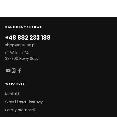
DANE KONTAKTOWE
+48 882 233 188
sklep@autona.pl
ul. Witosa 74
33-300 Nowy Sącz
WSPARCIE
Kontakt
Czas i koszt dostawy
Formy płatności