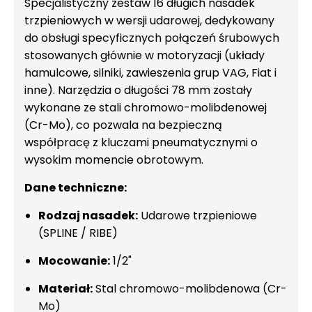
Specjalistyczny zestaw 16 długich nasadek
trzpieniowych w wersji udarowej, dedykowany
do obsługi specyficznych połączeń śrubowych
stosowanych głównie w motoryzacji (układy
hamulcowe, silniki, zawieszenia grup VAG, Fiat i
inne). Narzędzia o długości 78 mm zostały
wykonane ze stali chromowo-molibdenowej
(Cr-Mo), co pozwala na bezpieczną
współpracę z kluczami pneumatycznymi o
wysokim momencie obrotowym.
Dane techniczne:
Rodzaj nasadek:
Udarowe trzpieniowe
(SPLINE / RIBE)
Mocowanie:
1/2"
Materiał:
Stal chromowo-molibdenowa (Cr-
Mo)