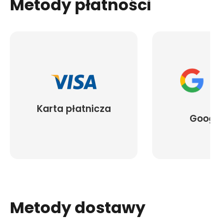
Metody płatności
Karta płatnicza
Googl
Metody dostawy