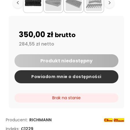
350,00 zł
brutto
284,55 zł netto
Produkt niedostępny
Powiadom mnie o dostępności
Brak na stanie
Producent:
RICHMANN
Indeks:
C1229